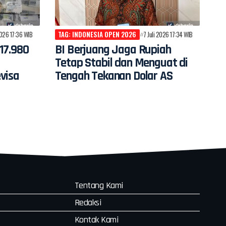
2026 17:36 WIB
TAG: INDONESIA OPEN 2026
7 Juli 2026 17:34 WIB
17.980
BI Berjuang Jaga Rupiah
Tetap Stabil dan Menguat di
visa
Tengah Tekanan Dolar AS
Tentang Kami
Redaksi
Kontak Kami