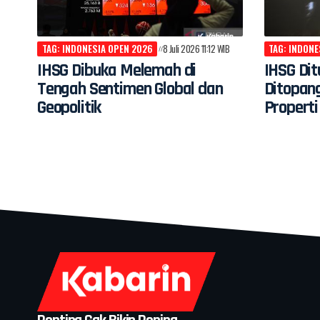
TAG: INDONESIA OPEN 2026
8 Juli 2026 11:12 WIB
TAG: INDONE
IHSG Dibuka Melemah di
IHSG Dit
Tengah Sentimen Global dan
Ditopan
Geopolitik
Properti