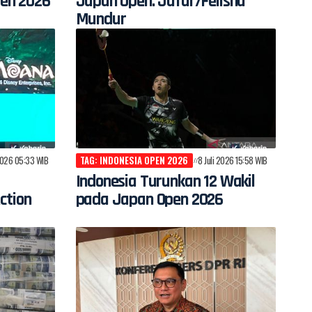
en 2026
Japan Open: Jafar/Felisha
Mundur
 2026 05:33 WIB
TAG: INDONESIA OPEN 2026
8 Juli 2026 15:58 WIB
Indonesia Turunkan 12 Wakil
ction
pada Japan Open 2026