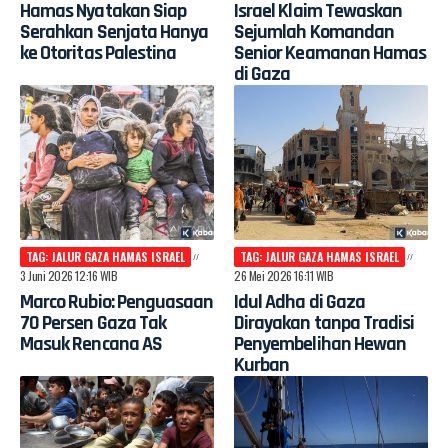
Hamas Nyatakan Siap
Israel Klaim Tewaskan
Serahkan Senjata Hanya
Sejumlah Komandan
ke Otoritas Palestina
Senior Keamanan Hamas
di Gaza
TAG: JALUR GAZA HAMAS ISRAEL
TAG: JALUR GAZA HAMAS ISRAEL
3 Juni 2026 12:16 WIB
26 Mei 2026 16:11 WIB
Marco Rubio: Penguasaan
Idul Adha di Gaza
70 Persen Gaza Tak
Dirayakan tanpa Tradisi
Masuk Rencana AS
Penyembelihan Hewan
Kurban