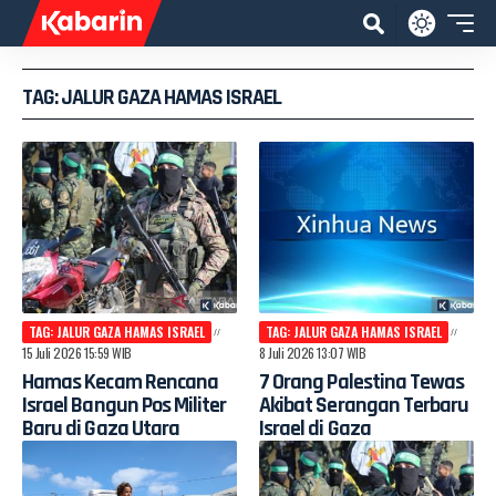
TAG: JALUR GAZA HAMAS ISRAEL
TAG: JALUR GAZA HAMAS ISRAEL
TAG: JALUR GAZA HAMAS ISRAEL
15 Juli 2026 15:59 WIB
8 Juli 2026 13:07 WIB
Hamas Kecam Rencana
7 Orang Palestina Tewas
Israel Bangun Pos Militer
Akibat Serangan Terbaru
Baru di Gaza Utara
Israel di Gaza