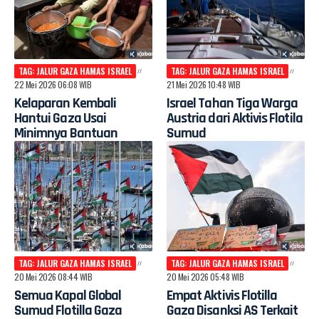
TAG: JALUR GAZA HAMAS ISRAEL
TAG: JALUR GAZA HAMAS ISRAEL
22 Mei 2026 06:08 WIB
21 Mei 2026 10:48 WIB
Kelaparan Kembali
Israel Tahan Tiga Warga
Hantui Gaza Usai
Austria dari Aktivis Flotila
Minimnya Bantuan
Sumud
TAG: JALUR GAZA HAMAS ISRAEL
TAG: JALUR GAZA HAMAS ISRAEL
20 Mei 2026 08:44 WIB
20 Mei 2026 05:48 WIB
Semua Kapal Global
Empat Aktivis Flotilla
Sumud Flotilla Gaza
Gaza Disanksi AS Terkait