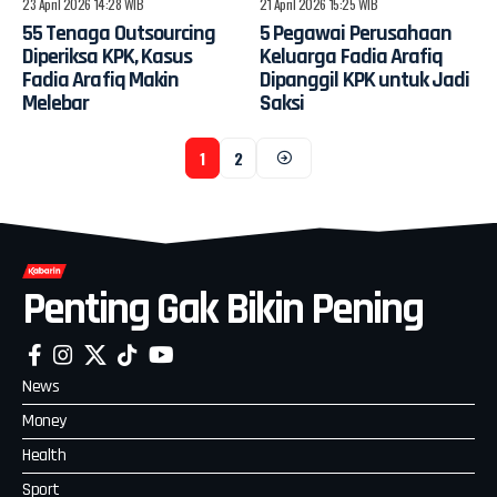
23 April 2026 14:28 WIB
21 April 2026 15:25 WIB
55 Tenaga Outsourcing
5 Pegawai Perusahaan
Diperiksa KPK, Kasus
Keluarga Fadia Arafiq
Fadia Arafiq Makin
Dipanggil KPK untuk Jadi
Melebar
Saksi
1
2
Penting Gak Bikin Pening
News
Money
Health
Sport