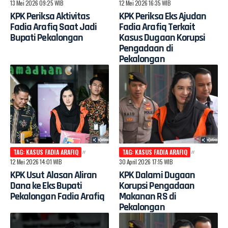
13 Mei 2026 09:25 WIB
12 Mei 2026 16:35 WIB
KPK Periksa Aktivitas
KPK Periksa Eks Ajudan
Fadia Arafiq Saat Jadi
Fadia Arafiq Terkait
Bupati Pekalongan
Kasus Dugaan Korupsi
Pengadaan di
Pekalongan
TAG: KASUS FADIA ARAFIQ
TAG: KASUS FADIA ARAFIQ
12 Mei 2026 14:01 WIB
30 April 2026 17:15 WIB
KPK Usut Alasan Aliran
KPK Dalami Dugaan
Dana ke Eks Bupati
Korupsi Pengadaan
Pekalongan Fadia Arafiq
Makanan RS di
Pekalongan