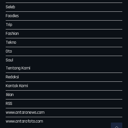
Seleb
Foodies
Trip
Fashion
Tekno
Oto
Soul
Tentang Kami
Redaksi
Kontak Kami
Iklan
RSS
www.antaranews.com
www.antarafoto.com