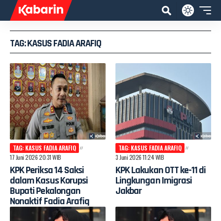
TAG: KASUS FADIA ARAFIQ
TAG: KASUS FADIA ARAFIQ
TAG: KASUS FADIA ARAFIQ
17 Juni 2026 20:31 WIB
3 Juni 2026 11:24 WIB
KPK Periksa 14 Saksi
KPK Lakukan OTT ke-11 di
dalam Kasus Korupsi
Lingkungan Imigrasi
Bupati Pekalongan
Jakbar
Nonaktif Fadia Arafiq