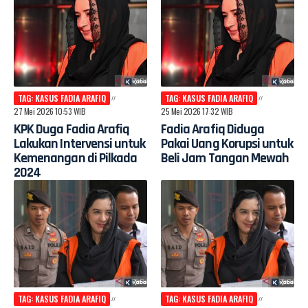
TAG: KASUS FADIA ARAFIQ
TAG: KASUS FADIA ARAFIQ
27 Mei 2026 10:53 WIB
25 Mei 2026 17:32 WIB
KPK Duga Fadia Arafiq
Fadia Arafiq Diduga
Lakukan Intervensi untuk
Pakai Uang Korupsi untuk
Kemenangan di Pilkada
Beli Jam Tangan Mewah
2024
TAG: KASUS FADIA ARAFIQ
TAG: KASUS FADIA ARAFIQ