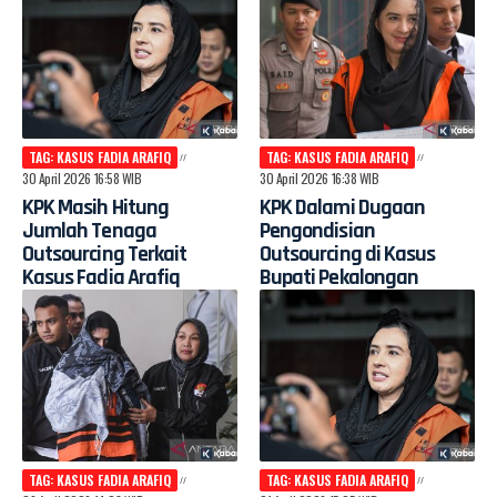
TAG: KASUS FADIA ARAFIQ
TAG: KASUS FADIA ARAFIQ
30 April 2026 16:58 WIB
30 April 2026 16:38 WIB
KPK Masih Hitung
KPK Dalami Dugaan
Jumlah Tenaga
Pengondisian
Outsourcing Terkait
Outsourcing di Kasus
Kasus Fadia Arafiq
Bupati Pekalongan
TAG: KASUS FADIA ARAFIQ
TAG: KASUS FADIA ARAFIQ