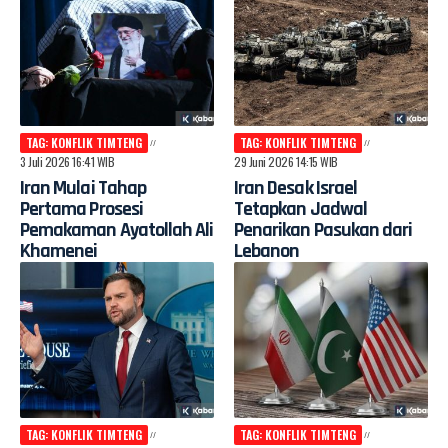
TAG: KONFLIK TIMTENG
TAG: KONFLIK TIMTENG
3 Juli 2026 16:41 WIB
29 Juni 2026 14:15 WIB
Iran Mulai Tahap
Iran Desak Israel
Pertama Prosesi
Tetapkan Jadwal
Pemakaman Ayatollah Ali
Penarikan Pasukan dari
Khamenei
Lebanon
TAG: KONFLIK TIMTENG
TAG: KONFLIK TIMTENG