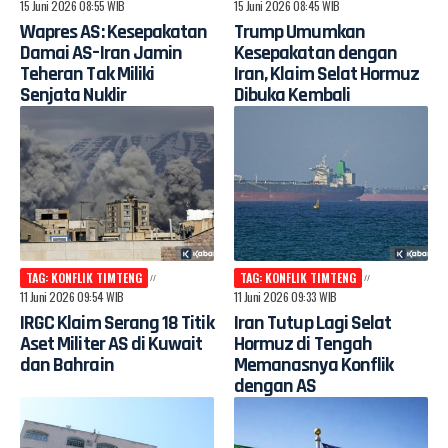
15 Juni 2026 08:55 WIB
15 Juni 2026 08:45 WIB
Wapres AS: Kesepakatan
Trump Umumkan
Damai AS–Iran Jamin
Kesepakatan dengan
Teheran Tak Miliki
Iran, Klaim Selat Hormuz
Senjata Nuklir
Dibuka Kembali
TAG: KONFLIK TIMTENG
TAG: KONFLIK TIMTENG
11 Juni 2026 09:54 WIB
11 Juni 2026 09:33 WIB
IRGC Klaim Serang 18 Titik
Iran Tutup Lagi Selat
Aset Militer AS di Kuwait
Hormuz di Tengah
dan Bahrain
Memanasnya Konflik
dengan AS