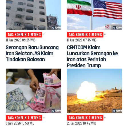
TAG: KONFLIK TIMTENG
TAG: KONFLIK TIMTENG
11 Juni 2026 09:25 WIB
11 Juni 2026 07:45 WIB
Serangan Baru Guncang
CENTCOM Klaim
Iran Selatan, AS Klaim
Luncurkan Serangan ke
Tindakan Balasan
Iran atas Perintah
Presiden Trump
TAG: KONFLIK TIMTENG
TAG: KONFLIK TIMTENG
8 Juni 2026 10:50 WIB
2 Juni 2026 10:42 WIB