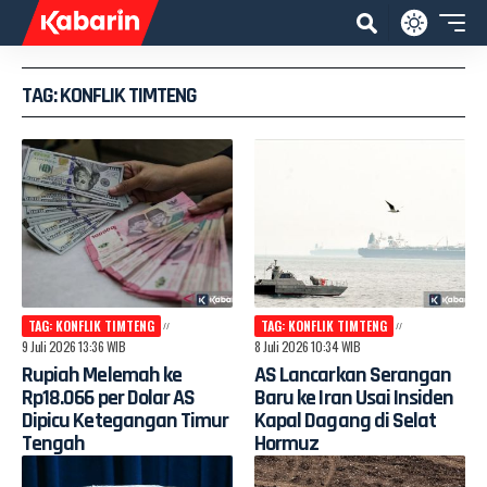
TAG: KONFLIK TIMTENG
TAG: KONFLIK TIMTENG
TAG: KONFLIK TIMTENG
9 Juli 2026 13:36 WIB
8 Juli 2026 10:34 WIB
Rupiah Melemah ke
AS Lancarkan Serangan
Rp18.066 per Dolar AS
Baru ke Iran Usai Insiden
Dipicu Ketegangan Timur
Kapal Dagang di Selat
Tengah
Hormuz