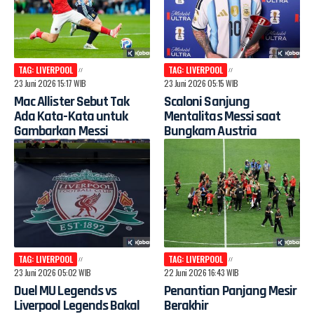
TAG: LIVERPOOL
TAG: LIVERPOOL
23 Juni 2026 15:17 WIB
23 Juni 2026 05:15 WIB
Mac Allister Sebut Tak
Scaloni Sanjung
Ada Kata-Kata untuk
Mentalitas Messi saat
Gambarkan Messi
Bungkam Austria
TAG: LIVERPOOL
TAG: LIVERPOOL
23 Juni 2026 05:02 WIB
22 Juni 2026 16:43 WIB
Duel MU Legends vs
Penantian Panjang Mesir
Liverpool Legends Bakal
Berakhir