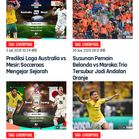
TAG: LIVERPOOL
TAG: LIVERPOOL
3 Juli 2026 10:24 WIB
30 Juni 2026 08:13 WIB
Prediksi Laga Australia vs
Susunan Pemain
Mesir: Socceroos
Belanda vs Maroko: Trio
Mengejar Sejarah
Tersubur Jadi Andalan
Oranje
TAG: LIVERPOOL
TAG: LIVERPOOL