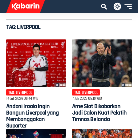
TAG: LIVERPOOL
TAG: LIVERPOOL
TAG: LIVERPOOL
14 Juli 2026 09:44 WIB
7 Juli 2026 05:19 WIB
Andoni Iraola Ingin
Arne Slot Dikabarkan
Bangun Liverpool yang
Jadi Calon Kuat Pelatih
Membanggakan
Timnas Belanda
Suporter