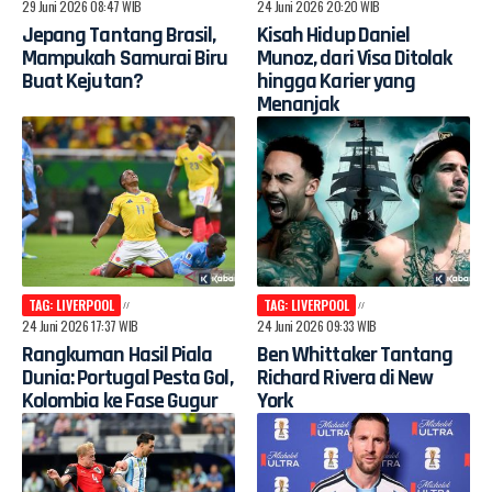
29 Juni 2026 08:47 WIB
24 Juni 2026 20:20 WIB
Jepang Tantang Brasil,
Kisah Hidup Daniel
Mampukah Samurai Biru
Munoz, dari Visa Ditolak
Buat Kejutan?
hingga Karier yang
Menanjak
TAG: LIVERPOOL
TAG: LIVERPOOL
24 Juni 2026 17:37 WIB
24 Juni 2026 09:33 WIB
Rangkuman Hasil Piala
Ben Whittaker Tantang
Dunia: Portugal Pesta Gol,
Richard Rivera di New
Kolombia ke Fase Gugur
York