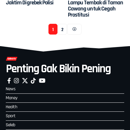
Jaktim Digrebek Polisi
Lampu Tembak di Taman
Cawang untuk Cegah
Prostitusi
1
2
Penting Gak Bikin Pening
News
Money
Health
Sport
Seleb