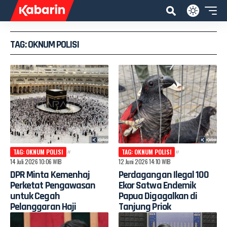
TAG: OKNUM POLISI
TAG: OKNUM POLISI
TAG: OKNUM POLISI
14 Juli 2026 10:06 WIB
12 Juni 2026 14:10 WIB
DPR Minta Kemenhaj
Perdagangan Ilegal 100
Perketat Pengawasan
Ekor Satwa Endemik
untuk Cegah
Papua Digagalkan di
Pelanggaran Haji
Tanjung Priok