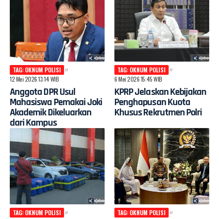
TAG: OKNUM POLISI
TAG: OKNUM POLISI
12 Mei 2026 13:14 WIB
6 Mei 2026 15:45 WIB
Anggota DPR Usul
KPRP Jelaskan Kebijakan
Mahasiswa Pemakai Joki
Penghapusan Kuota
Akademik Dikeluarkan
Khusus Rekrutmen Polri
dari Kampus
TAG: OKNUM POLISI
TAG: OKNUM POLISI