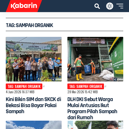
TAG: SAMPAH ORGANIK
TAG: SAMPAH ORGANIK
TAG: SAMPAH ORGANIK
4 Juni 2026 16:37 WIB
28 Mei 2026 15:42 WIB
Kini Bikin SIM dan SKCK di
DLH DKI Sebut Warga
Bekasi Bisa Bayar Pakai
Mulai Antusias Ikut
Sampah
Program Pilah Sampah
dari Rumah