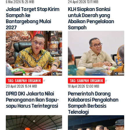
6 Mei 2026 15:25 WIB
24 April 2026 13:11 WIB
Jaksel Target Stop Kirim
KLH Siapkan Sanksi
Sampah ke
untuk Daerah yang
Bantargebang Mulai
Abaikan Pengelolaan
2027
Sampah
TAG: SAMPAH ORGANIK
TAG: SAMPAH ORGANIK
20 April 2026 15:14 WIB
18 April 2026 12:00 WIB
DPRD DKI Jakarta Nilai
Pemerintah Dorong
Penanganan Ikan Sapu-
Kolaborasi Pengolahan
sapu Harus Terintegrasi
Sampah Berbasis
Teknologi