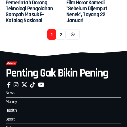
Pemerintah Dorong
Film Horor Komedi
Teknologi Pengolahan
"Sebelum Dijemput
Sampah Masuk E-
Nenek", Tayang 22
Katalog Nasional
Januari
1
2
Penting Gak Bikin Pening
News
Money
Health
Sport