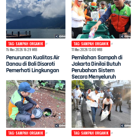
TAG: SAMPAH ORGANIK
TAG: SAMPAH ORGANIK
15 Mei 2026 16:29 WIB
11 Mei 2026 13:00 WIB
Penurunan Kualitas Air
Pemilahan Sampah di
Danau di Bali Disoroti
Jakarta Dinilai Butuh
Pemerhati Lingkungan
Perubahan Sistem
Secara Menyeluruh
TAG: SAMPAH ORGANIK
TAG: SAMPAH ORGANIK