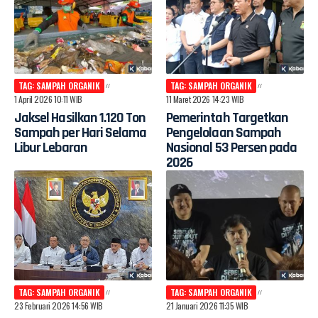
TAG: SAMPAH ORGANIK
TAG: SAMPAH ORGANIK
1 April 2026 10:11 WIB
11 Maret 2026 14:23 WIB
Jaksel Hasilkan 1.120 Ton
Pemerintah Targetkan
Sampah per Hari Selama
Pengelolaan Sampah
Libur Lebaran
Nasional 53 Persen pada
2026
TAG: SAMPAH ORGANIK
TAG: SAMPAH ORGANIK
23 Februari 2026 14:56 WIB
21 Januari 2026 11:35 WIB