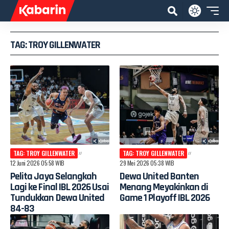
TAG: TROY GILLENWATER
TAG: TROY GILLENWATER
TAG: TROY GILLENWATER
12 Juni 2026 05:58 WIB
29 Mei 2026 05:38 WIB
Pelita Jaya Selangkah
Dewa United Banten
Lagi ke Final IBL 2026 Usai
Menang Meyakinkan di
Tundukkan Dewa United
Game 1 Playoff IBL 2026
84-83