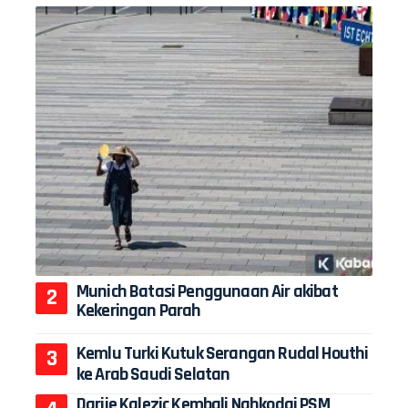
Munich Batasi Penggunaan Air akibat
Kekeringan Parah
Kemlu Turki Kutuk Serangan Rudal Houthi
ke Arab Saudi Selatan
Darije Kalezic Kembali Nahkodai PSM