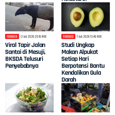
FOODIES
2 Juli 2026 20:16 WIB
FOODIES
1 Juli 2026 13:46 WIB
Viral Tapir Jalan
Studi Ungkap
Santai di Mesuji,
Makan Alpukat
BKSDA Telusuri
Setiap Hari
Penyebabnya
Berpotensi Bantu
Kendalikan Gula
Darah