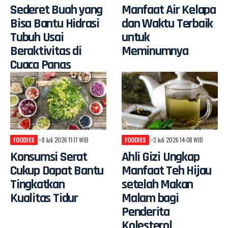
Sederet Buah yang
Manfaat Air Kelapa
Bisa Bantu Hidrasi
dan Waktu Terbaik
Tubuh Usai
untuk
Beraktivitas di
Meminumnya
Cuaca Panas
FOODIES
8 Juli 2026 11:17 WIB
FOODIES
3 Juli 2026 14:08 WIB
Konsumsi Serat
Ahli Gizi Ungkap
Cukup Dapat Bantu
Manfaat Teh Hijau
Tingkatkan
setelah Makan
Kualitas Tidur
Malam bagi
Penderita
Kolesterol