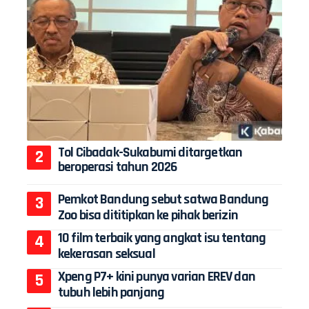
Tol Cibadak-Sukabumi ditargetkan
beroperasi tahun 2026
Pemkot Bandung sebut satwa Bandung
Zoo bisa dititipkan ke pihak berizin
10 film terbaik yang angkat isu tentang
kekerasan seksual
Xpeng P7+ kini punya varian EREV dan
tubuh lebih panjang