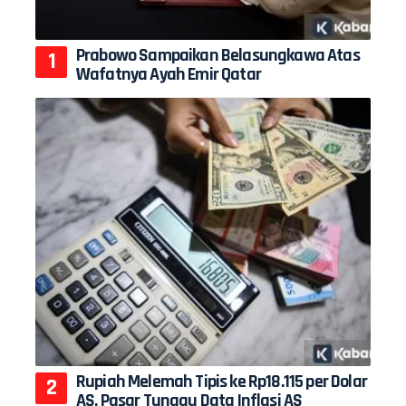
Prabowo Sampaikan Belasungkawa Atas
Wafatnya Ayah Emir Qatar
Rupiah Melemah Tipis ke Rp18.115 per Dolar
AS, Pasar Tunggu Data Inflasi AS