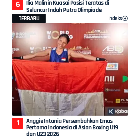
Ilia Malinin Kuasai Posisi Teratas di
Seluncur Indah Putra Olimpiade
TERBARU
Indeks
Anggie Intania Persembahkan Emas
Pertama Indonesia di Asian Boxing U19
dan U23 2026