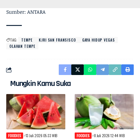
Sumber: ANTARA
TAG:
TEMPE
KJRI SAN FRANSISCO
GAYA HIDUP VEGAS
OLAHAN TEMPE
Mungkin Kamu Suka
FOODIES
13 Juli 2026 05:33 WIB
FOODIES
8 Juli 2026 12:44 WIB