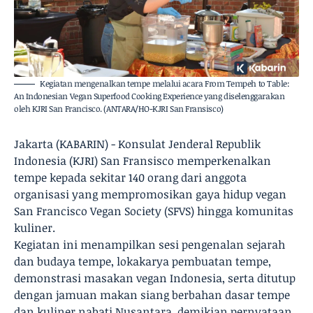
Kegiatan mengenalkan tempe melalui acara From Tempeh to Table:
An Indonesian Vegan Superfood Cooking Experience yang diselenggarakan
oleh KJRI San Francisco. (ANTARA/HO-KJRI San Fransisco)
Jakarta (KABARIN) - Konsulat Jenderal Republik
Indonesia (KJRI) San Fransisco memperkenalkan
tempe kepada sekitar 140 orang dari anggota
organisasi yang mempromosikan gaya hidup vegan
San Francisco Vegan Society (SFVS) hingga komunitas
kuliner.
Kegiatan ini menampilkan sesi pengenalan sejarah
dan budaya tempe, lokakarya pembuatan tempe,
demonstrasi masakan vegan Indonesia, serta ditutup
dengan jamuan makan siang berbahan dasar tempe
dan kuliner nabati Nusantara, demikian pernyataan