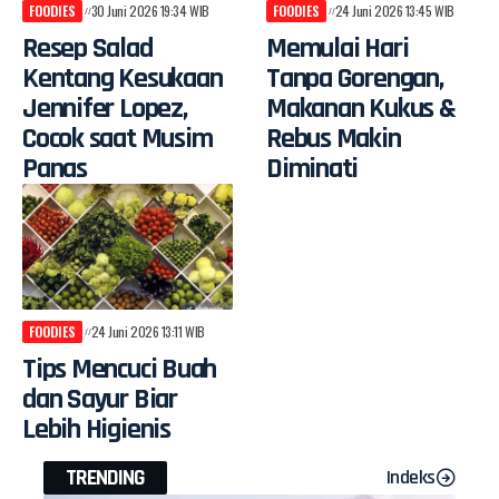
FOODIES
30 Juni 2026 19:34 WIB
FOODIES
24 Juni 2026 13:45 WIB
Resep Salad
Memulai Hari
Kentang Kesukaan
Tanpa Gorengan,
Jennifer Lopez,
Makanan Kukus &
Cocok saat Musim
Rebus Makin
Panas
Diminati
FOODIES
24 Juni 2026 13:11 WIB
Tips Mencuci Buah
dan Sayur Biar
Lebih Higienis
TRENDING
Indeks