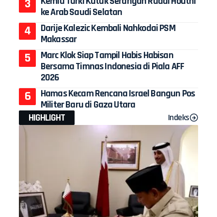
Kemlu Turki Kutuk Serangan Rudal Houthi
ke Arab Saudi Selatan
Darije Kalezic Kembali Nahkodai PSM
Makassar
Marc Klok Siap Tampil Habis Habisan
Bersama Timnas Indonesia di Piala AFF
2026
Hamas Kecam Rencana Israel Bangun Pos
Militer Baru di Gaza Utara
HIGHLIGHT
Indeks