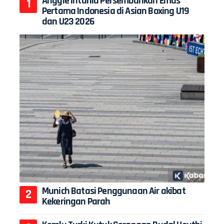
Anggie Intania Persembahkan Emas
Pertama Indonesia di Asian Boxing U19
dan U23 2026
Munich Batasi Penggunaan Air akibat
Kekeringan Parah