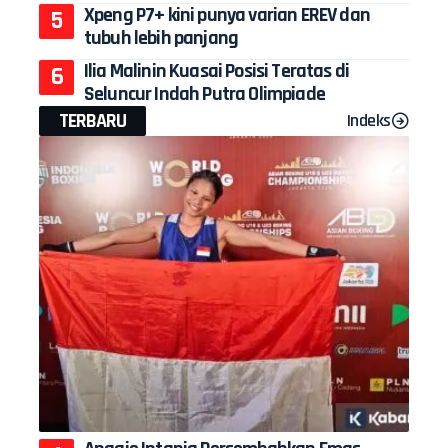
Xpeng P7+ kini punya varian EREV dan
tubuh lebih panjang
Ilia Malinin Kuasai Posisi Teratas di
Seluncur Indah Putra Olimpiade
TERBARU
Indeks