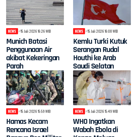
NEWS
15 Juli 2026 16:26 WIB
NEWS
15 Juli 2026 16:08 WIB
Munich Batasi
Kemlu Turki Kutuk
Penggunaan Air
Serangan Rudal
akibat Kekeringan
Houthi ke Arab
Parah
Saudi Selatan
NEWS
15 Juli 2026 15:59 WIB
NEWS
15 Juli 2026 15:49 WIB
Hamas Kecam
WHO Ingatkan
Rencana Israel
Wabah Ebola di