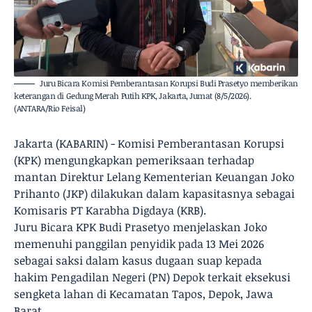
Juru Bicara Komisi Pemberantasan Korupsi Budi Prasetyo memberikan
keterangan di Gedung Merah Putih KPK, Jakarta, Jumat (8/5/2026).
(ANTARA/Rio Feisal)
Jakarta (KABARIN) - Komisi Pemberantasan Korupsi
(KPK) mengungkapkan pemeriksaan terhadap
mantan Direktur Lelang Kementerian Keuangan Joko
Prihanto (JKP) dilakukan dalam kapasitasnya sebagai
Komisaris PT Karabha Digdaya (KRB).
Juru Bicara KPK Budi Prasetyo menjelaskan Joko
memenuhi panggilan penyidik pada 13 Mei 2026
sebagai saksi dalam kasus dugaan suap kepada
hakim Pengadilan Negeri (PN) Depok terkait eksekusi
sengketa lahan di Kecamatan Tapos, Depok, Jawa
Barat.