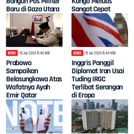
Bangun Pos Militer
Kongo Meluas
Baru di Gaza Utara
Sangat Cepat
NEWS
15 Juli 2026 15:46 WIB
NEWS
15 Juli 2026 15:44 WIB
Prabowo
Inggris Panggil
Sampaikan
Diplomat Iran Usai
Belasungkawa Atas
Tuding IRGC
Wafatnya Ayah
Terlibat Serangan
Emir Qatar
di Eropa