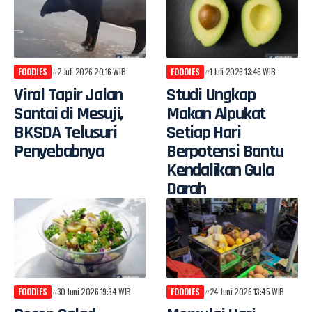
FOODIES
2 Juli 2026 20:16 WIB
FOODIES
1 Juli 2026 13:46 WIB
Viral Tapir Jalan
Studi Ungkap
Santai di Mesuji,
Makan Alpukat
BKSDA Telusuri
Setiap Hari
Penyebabnya
Berpotensi Bantu
Kendalikan Gula
Darah
FOODIES
30 Juni 2026 19:34 WIB
FOODIES
24 Juni 2026 13:45 WIB