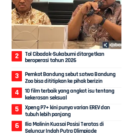
Tol Cibadak-Sukabumi ditargetkan
beroperasi tahun 2026
Pemkot Bandung sebut satwa Bandung
Zoo bisa dititipkan ke pihak berizin
10 film terbaik yang angkat isu tentang
kekerasan seksual
Xpeng P7+ kini punya varian EREV dan
tubuh lebih panjang
Ilia Malinin Kuasai Posisi Teratas di
Seluncur Indah Putra Olimpiade