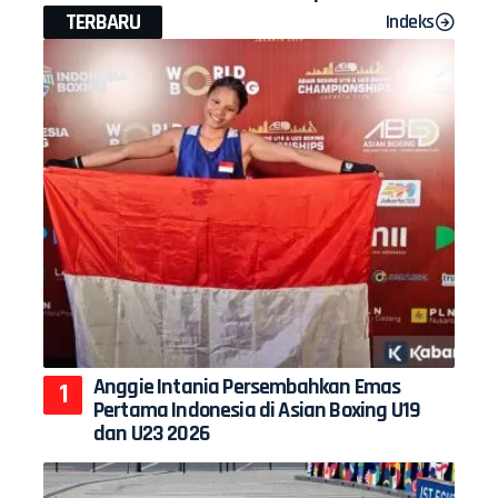
TERBARU
Indeks
Anggie Intania Persembahkan Emas
Pertama Indonesia di Asian Boxing U19
dan U23 2026