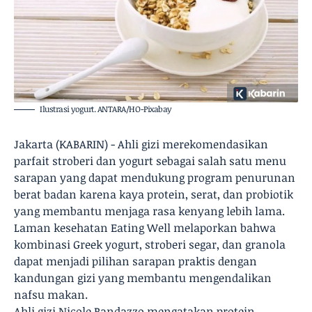
Ilustrasi yogurt. ANTARA/HO-Pixabay
Jakarta (KABARIN) - Ahli gizi merekomendasikan
parfait stroberi dan yogurt sebagai salah satu menu
sarapan yang dapat mendukung program penurunan
berat badan karena kaya protein, serat, dan probiotik
yang membantu menjaga rasa kenyang lebih lama.
Laman kesehatan Eating Well melaporkan bahwa
kombinasi Greek yogurt, stroberi segar, dan granola
dapat menjadi pilihan sarapan praktis dengan
kandungan gizi yang membantu mengendalikan
nafsu makan.
Ahli gizi Nicole Randazzo mengatakan protein