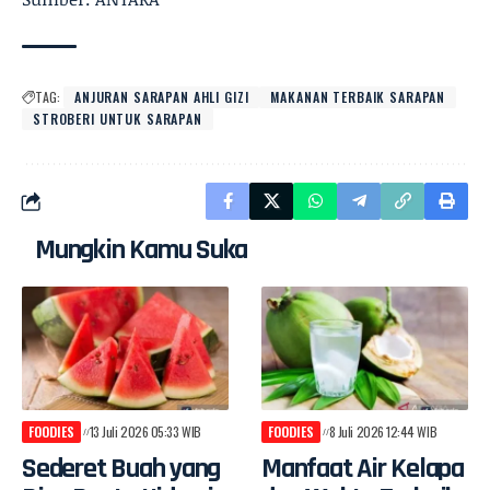
TAG:
ANJURAN SARAPAN AHLI GIZI
MAKANAN TERBAIK SARAPAN
STROBERI UNTUK SARAPAN
Mungkin Kamu Suka
FOODIES
13 Juli 2026 05:33 WIB
FOODIES
8 Juli 2026 12:44 WIB
Sederet Buah yang
Manfaat Air Kelapa