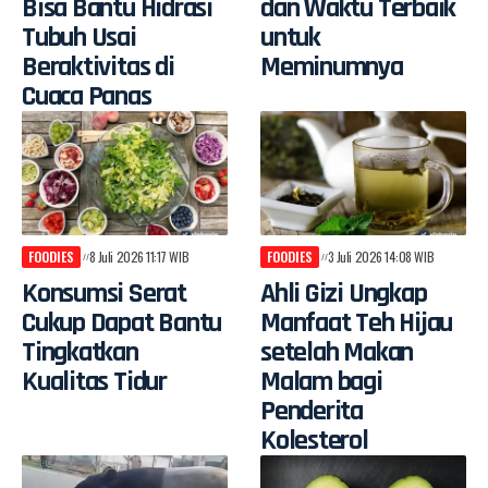
Bisa Bantu Hidrasi
dan Waktu Terbaik
Tubuh Usai
untuk
Beraktivitas di
Meminumnya
Cuaca Panas
FOODIES
8 Juli 2026 11:17 WIB
FOODIES
3 Juli 2026 14:08 WIB
Konsumsi Serat
Ahli Gizi Ungkap
Cukup Dapat Bantu
Manfaat Teh Hijau
Tingkatkan
setelah Makan
Kualitas Tidur
Malam bagi
Penderita
Kolesterol