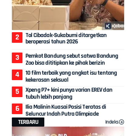
Tol Cibadak-Sukabumi ditargetkan
beroperasi tahun 2026
Pemkot Bandung sebut satwa Bandung
Zoo bisa dititipkan ke pihak berizin
10 film terbaik yang angkat isu tentang
kekerasan seksual
Xpeng P7+ kini punya varian EREV dan
tubuh lebih panjang
Ilia Malinin Kuasai Posisi Teratas di
Seluncur Indah Putra Olimpiade
TERBARU
Indeks