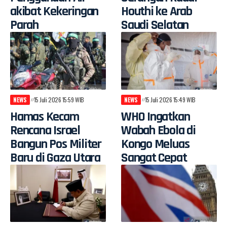
akibat Kekeringan
Houthi ke Arab
Parah
Saudi Selatan
NEWS
15 Juli 2026 15:59 WIB
NEWS
15 Juli 2026 15:49 WIB
Hamas Kecam
WHO Ingatkan
Rencana Israel
Wabah Ebola di
Bangun Pos Militer
Kongo Meluas
Baru di Gaza Utara
Sangat Cepat