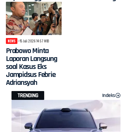
NEWS
15 Juli 2026 14:57 WIB
Prabowo Minta
Laporan Langsung
soal Kasus Eks
Jampidsus Febrie
Adriansyah
TRENDING
Indeks