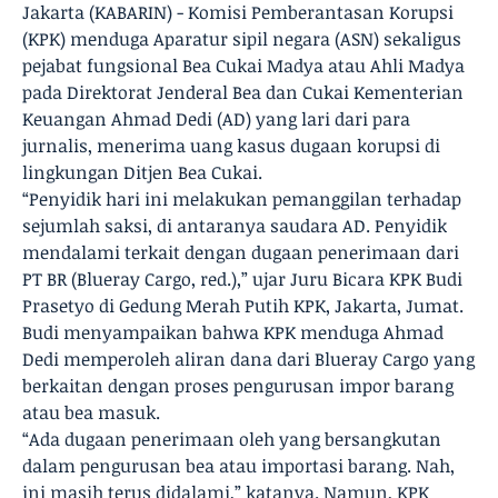
Jakarta (KABARIN) - Komisi Pemberantasan Korupsi
(KPK) menduga Aparatur sipil negara (ASN) sekaligus
pejabat fungsional Bea Cukai Madya atau Ahli Madya
pada Direktorat Jenderal Bea dan Cukai Kementerian
Keuangan Ahmad Dedi (AD) yang lari dari para
jurnalis, menerima uang kasus dugaan korupsi di
lingkungan Ditjen Bea Cukai.
“Penyidik hari ini melakukan pemanggilan terhadap
sejumlah saksi, di antaranya saudara AD. Penyidik
mendalami terkait dengan dugaan penerimaan dari
PT BR (Blueray Cargo, red.),” ujar Juru Bicara KPK Budi
Prasetyo di Gedung Merah Putih KPK, Jakarta, Jumat.
Budi menyampaikan bahwa KPK menduga Ahmad
Dedi memperoleh aliran dana dari Blueray Cargo yang
berkaitan dengan proses pengurusan impor barang
atau bea masuk.
“Ada dugaan penerimaan oleh yang bersangkutan
dalam pengurusan bea atau importasi barang. Nah,
ini masih terus didalami,” katanya. Namun, KPK