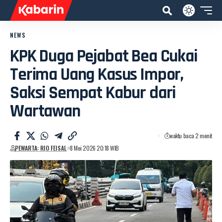
NEWS
KPK Duga Pejabat Bea Cukai
Terima Uang Kasus Impor,
Saksi Sempat Kabur dari
Wartawan
waktu baca 2 menit
PEWARTA: RIO FEISAL
8 Mei 2026 20:18 WIB