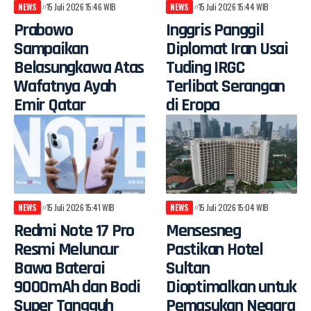
NEWS
15 Juli 2026 15:46 WIB
NEWS
15 Juli 2026 15:44 WIB
Prabowo
Inggris Panggil
Sampaikan
Diplomat Iran Usai
Belasungkawa Atas
Tuding IRGC
Wafatnya Ayah
Terlibat Serangan
Emir Qatar
di Eropa
NEWS
15 Juli 2026 15:41 WIB
NEWS
15 Juli 2026 15:04 WIB
Redmi Note 17 Pro
Mensesneg
Resmi Meluncur
Pastikan Hotel
Bawa Baterai
Sultan
9000mAh dan Bodi
Dioptimalkan untuk
Super Tangguh
Pemasukan Negara