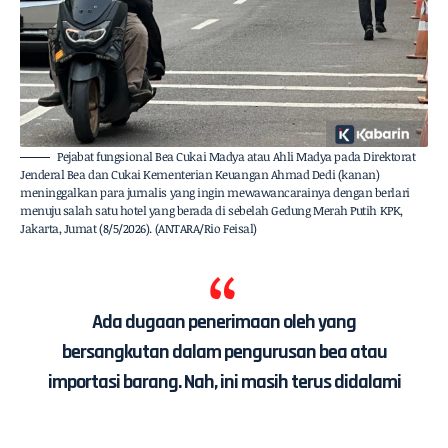
Pejabat fungsional Bea Cukai Madya atau Ahli Madya pada Direktorat
Jenderal Bea dan Cukai Kementerian Keuangan Ahmad Dedi (kanan)
meninggalkan para jurnalis yang ingin mewawancarainya dengan berlari
menuju salah satu hotel yang berada di sebelah Gedung Merah Putih KPK,
Jakarta, Jumat (8/5/2026). (ANTARA/Rio Feisal)
Ada dugaan penerimaan oleh yang
bersangkutan dalam pengurusan bea atau
importasi barang. Nah, ini masih terus didalami