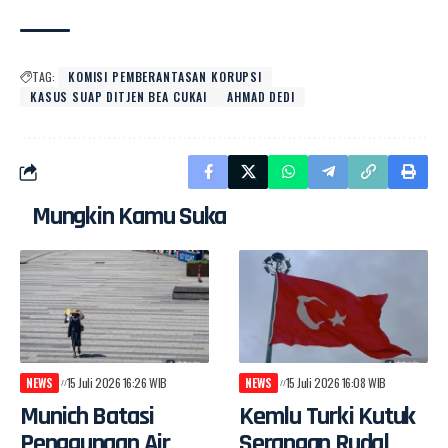
TAG:
KOMISI PEMBERANTASAN KORUPSI
KASUS SUAP DITJEN BEA CUKAI
AHMAD DEDI
Mungkin Kamu Suka
NEWS
15 Juli 2026 16:26 WIB
NEWS
15 Juli 2026 16:08 WIB
Munich Batasi
Kemlu Turki Kutuk
Penggunaan Air
Serangan Rudal