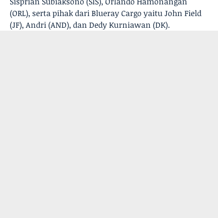
Sisprian Subiaksono (SIS), Orlando Hamonangan
(ORL), serta pihak dari Blueray Cargo yaitu John Field
(JF), Andri (AND), dan Dedy Kurniawan (DK).