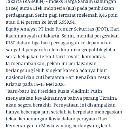
Jakarta (KABARIN) - Indeks Harga Saham Gabungan
(IHSG) Bursa Efek Indonesia (BEI) pada pembukaan
perdagangan Senin pagi tercatat melemah 9,46 poin
atau 0,14 persen ke level 6.959,94.
Equity Analyst PT Indo Premier Sekuritas (IPOT), Hari
Rachmansyah di Jakarta, Senin, menilai pergerakan
IHSG dalam tiga hari perdagangan ke depan akan
sangat dipengaruhi oleh dinamika geopolitik global
serta kebijakan terkait tarif royalti komoditas.
Ia menambahkan, pekan ini perdagangan
berlangsung lebih singkat karena adanya libur
nasional dan cuti bersama Hari Kenaikan Yesus
Kristus pada 14–15 Mei 2026.
“Baru-baru ini Presiden Rusia Vladimir Putin
menyatakan keyakinannya bahwa perang Ukraina
akan segera berakhir. Pernyataan ini disampaikan
hanya beberapa jam setelah ia berpidato menegaskan
tekad kemenangan Rusia dalam perayaan Hari
Kemenangan di Moskow yang berlangsung lebih