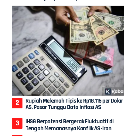
Rupiah Melemah Tipis ke Rp18.115 per Dolar
AS, Pasar Tunggu Data Inflasi AS
IHSG Berpotensi Bergerak Fluktuatif di
Tengah Memanasnya Konflik AS-Iran