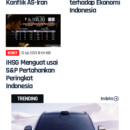
Konflik AS-Iran
terhadap Ekonomi
Indonesia
MONEY
13 Juli 2026 18:44 WIB
IHSG Menguat usai
S&P Pertahankan
Peringkat
Indonesia
TRENDING
Indeks