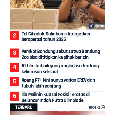
Tol Cibadak-Sukabumi ditargetkan
beroperasi tahun 2026
Pemkot Bandung sebut satwa Bandung
Zoo bisa dititipkan ke pihak berizin
10 film terbaik yang angkat isu tentang
kekerasan seksual
Xpeng P7+ kini punya varian EREV dan
tubuh lebih panjang
Ilia Malinin Kuasai Posisi Teratas di
Seluncur Indah Putra Olimpiade
TERBARU
Indeks