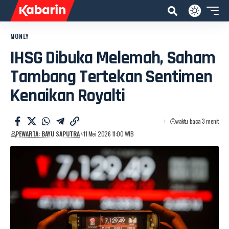
MONEY
IHSG Dibuka Melemah, Saham
Tambang Tertekan Sentimen
Kenaikan Royalti
waktu baca 3 menit
PEWARTA: BAYU SAPUTRA
11 Mei 2026 11:00 WIB