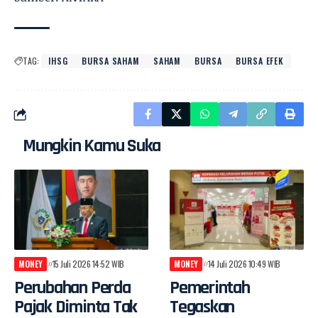
TAG:
IHSG
BURSA SAHAM
SAHAM
BURSA
BURSA EFEK
Mungkin Kamu Suka
MONEY
15 Juli 2026 14:52 WIB
MONEY
14 Juli 2026 10:49 WIB
Perubahan Perda
Pemerintah
Pajak Diminta Tak
Tegaskan