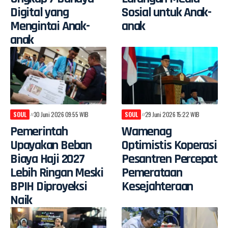
Digital yang
Sosial untuk Anak-
Mengintai Anak-
anak
anak
SOUL
30 Juni 2026 09:55 WIB
SOUL
29 Juni 2026 15:22 WIB
Pemerintah
Wamenag
Upayakan Beban
Optimistis Koperasi
Biaya Haji 2027
Pesantren Percepat
Lebih Ringan Meski
Pemerataan
BPIH Diproyeksi
Kesejahteraan
Naik