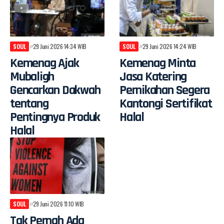
SOUL
29 Juni 2026 14:34 WIB
SOUL
29 Juni 2026 14:24 WIB
Kemenag Ajak
Kemenag Minta
Mubaligh
Jasa Katering
Gencarkan Dakwah
Pernikahan Segera
tentang
Kantongi Sertifikat
Pentingnya Produk
Halal
Halal
SOUL
29 Juni 2026 11:10 WIB
Tak Pernah Ada