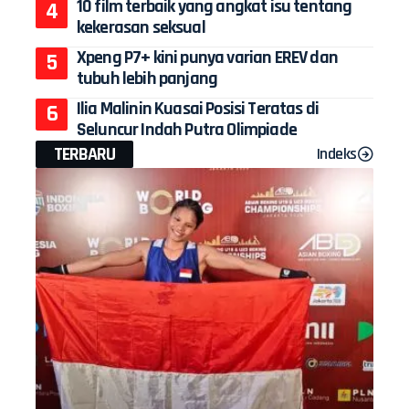
10 film terbaik yang angkat isu tentang
kekerasan seksual
Xpeng P7+ kini punya varian EREV dan
tubuh lebih panjang
Ilia Malinin Kuasai Posisi Teratas di
Seluncur Indah Putra Olimpiade
TERBARU
Indeks