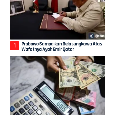
Prabowo Sampaikan Belasungkawa Atas
Wafatnya Ayah Emir Qatar