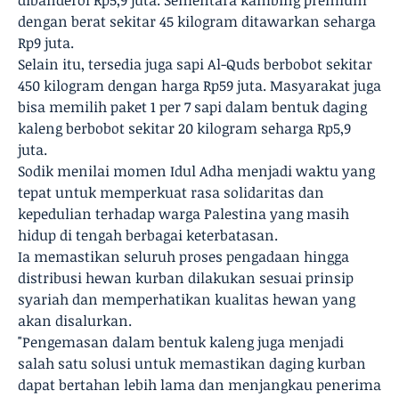
dibanderol Rp5,9 juta. Sementara kambing premium
dengan berat sekitar 45 kilogram ditawarkan seharga
Rp9 juta.
Selain itu, tersedia juga sapi Al-Quds berbobot sekitar
450 kilogram dengan harga Rp59 juta. Masyarakat juga
bisa memilih paket 1 per 7 sapi dalam bentuk daging
kaleng berbobot sekitar 20 kilogram seharga Rp5,9
juta.
Sodik menilai momen Idul Adha menjadi waktu yang
tepat untuk memperkuat rasa solidaritas dan
kepedulian terhadap warga Palestina yang masih
hidup di tengah berbagai keterbatasan.
Ia memastikan seluruh proses pengadaan hingga
distribusi hewan kurban dilakukan sesuai prinsip
syariah dan memperhatikan kualitas hewan yang
akan disalurkan.
"Pengemasan dalam bentuk kaleng juga menjadi
salah satu solusi untuk memastikan daging kurban
dapat bertahan lebih lama dan menjangkau penerima