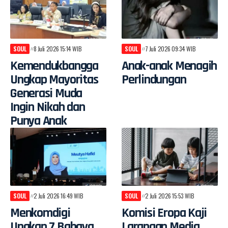
SOUL
8 Juli 2026 15:14 WIB
SOUL
7 Juli 2026 09:34 WIB
Kemendukbangga
Anak-anak Menagih
Ungkap Mayoritas
Perlindungan
Generasi Muda
Ingin Nikah dan
Punya Anak
SOUL
2 Juli 2026 16:49 WIB
SOUL
2 Juli 2026 15:53 WIB
Menkomdigi
Komisi Eropa Kaji
Ungkap 7 Bahaya
Larangan Media