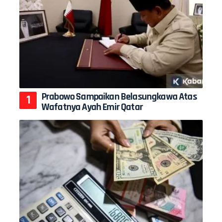
Prabowo Sampaikan Belasungkawa Atas
Wafatnya Ayah Emir Qatar