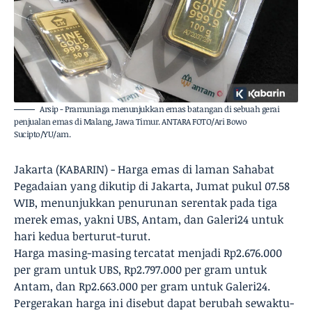
Arsip - Pramuniaga menunjukkan emas batangan di sebuah gerai
penjualan emas di Malang, Jawa Timur. ANTARA FOTO/Ari Bowo
Sucipto/YU/am.
Jakarta (KABARIN) - Harga emas di laman Sahabat
Pegadaian yang dikutip di Jakarta, Jumat pukul 07.58
WIB, menunjukkan penurunan serentak pada tiga
merek emas, yakni UBS, Antam, dan Galeri24 untuk
hari kedua berturut-turut.
Harga masing-masing tercatat menjadi Rp2.676.000
per gram untuk UBS, Rp2.797.000 per gram untuk
Antam, dan Rp2.663.000 per gram untuk Galeri24.
Pergerakan harga ini disebut dapat berubah sewaktu-