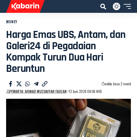
MONEY
Harga Emas UBS, Antam, dan
Galeri24 di Pegadaian
Kompak Turun Dua Hari
Beruntun
waktu baca 2 menit
PEWARTA: AHMAD MUZDAFFAR FAUZAN
12 Juni 2026 08:06 WIB