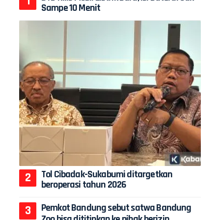
Sampe 10 Menit
Tol Cibadak-Sukabumi ditargetkan
beroperasi tahun 2026
Pemkot Bandung sebut satwa Bandung
Zoo bisa dititipkan ke pihak berizin