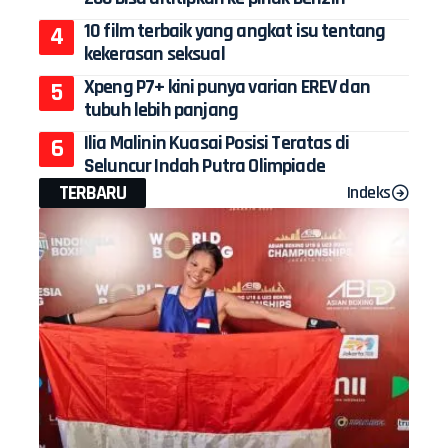
10 film terbaik yang angkat isu tentang
kekerasan seksual
Xpeng P7+ kini punya varian EREV dan
tubuh lebih panjang
Ilia Malinin Kuasai Posisi Teratas di
Seluncur Indah Putra Olimpiade
TERBARU
Indeks