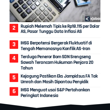
Rupiah Melemah Tipis ke Rp18.115 per Dolar
AS, Pasar Tunggu Data Inflasi AS
IHSG Berpotensi Bergerak Fluktuatif di
Tengah Memanasnya Konflik AS-Iran
Terduga Peneror Bom SDN Srengseng
Sawah Terancam Hukuman Penjara 20
Tahun
Kejagung Pastikan Eks Jampidsus FA Tak
Umrah dan Masih Dipantau Penyidik
IHSG Menguat usai S&P Pertahankan
Peringkat Indonesia