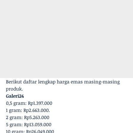
Berikut daftar lengkap harga emas masing-masing
produk.
Galeri24
0,5 gram: Rp1.397.000
1 gram: Rp2.663.000.
‎2 gram: Rp5.263.000
‎5 gram: Rp13.059.000
‎10 gram: Rp26.049.000