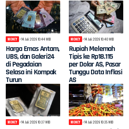
MONEY
14 Juli 2026 10:44 WIB
MONEY
14 Juli 2026 10:40 WIB
Harga Emas Antam,
Rupiah Melemah
UBS, dan Galeri24
Tipis ke Rp18.115
di Pegadaian
per Dolar AS, Pasar
Selasa ini Kompak
Tunggu Data Inflasi
Turun
AS
MONEY
14 Juli 2026 10:37 WIB
MONEY
14 Juli 2026 10:35 WIB