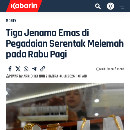
MONEY
Tiga Jenama Emas di
Pegadaian Serentak Melemah
pada Rabu Pagi
waktu baca 2 menit
PEWARTA: ARNIDHYA NUR ZHAFIRA
8 Juli 2026 11:01 WIB