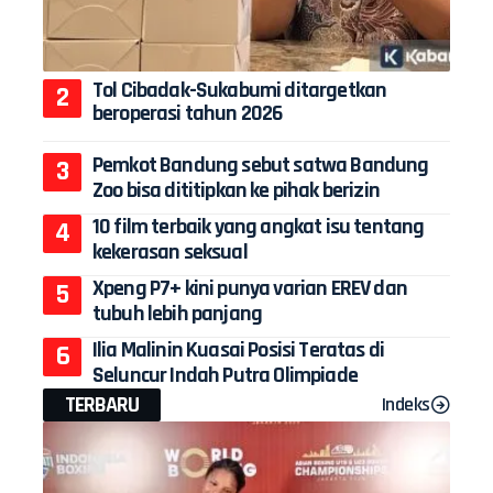
Tol Cibadak-Sukabumi ditargetkan
beroperasi tahun 2026
Pemkot Bandung sebut satwa Bandung
Zoo bisa dititipkan ke pihak berizin
10 film terbaik yang angkat isu tentang
kekerasan seksual
Xpeng P7+ kini punya varian EREV dan
tubuh lebih panjang
Ilia Malinin Kuasai Posisi Teratas di
Seluncur Indah Putra Olimpiade
TERBARU
Indeks