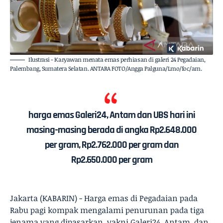
Ilustrasi - Karyawan menata emas perhiasan di galeri 24 Pegadaian,
Palembang, Sumatera Selatan. ANTARA FOTO/Angga Palguna/Lmo/foc/am.
harga emas Galeri24, Antam dan UBS hari ini
masing-masing berada di angka Rp2.648.000
per gram, Rp2.762.000 per gram dan
Rp2.650.000 per gram
Jakarta (KABARIN) - Harga emas di Pegadaian pada
Rabu pagi kompak mengalami penurunan pada tiga
jenama yang dipasarkan, yakni Galeri24, Antam, dan