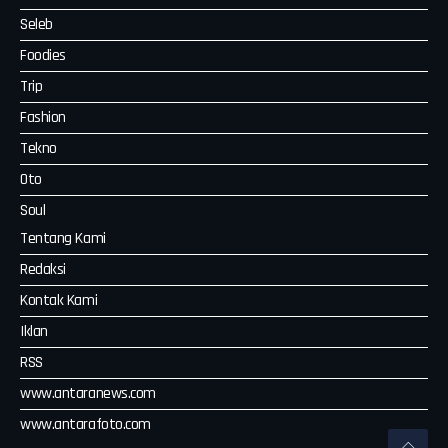
Seleb
Foodies
Trip
Fashion
Tekno
Oto
Soul
Tentang Kami
Redaksi
Kontak Kami
Iklan
RSS
www.antaranews.com
www.antarafoto.com