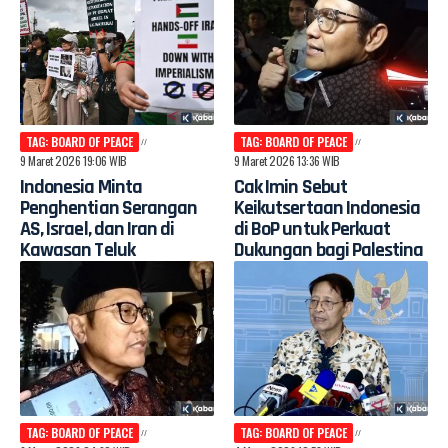
TAG: BOARD OF PEACE
TAG: BOARD OF PEACE
9 Maret 2026 19:06 WIB
9 Maret 2026 13:36 WIB
Indonesia Minta
Cak Imin Sebut
Penghentian Serangan
Keikutsertaan Indonesia
AS, Israel, dan Iran di
di BoP untuk Perkuat
Kawasan Teluk
Dukungan bagi Palestina
TAG: BOARD OF PEACE
TAG: BOARD OF PEACE