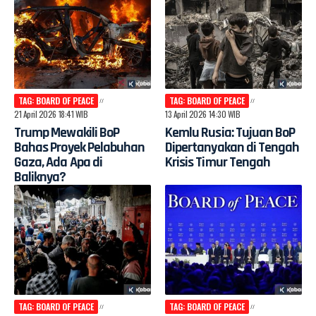
TAG: BOARD OF PEACE
TAG: BOARD OF PEACE
21 April 2026 18:41 WIB
13 April 2026 14:30 WIB
Trump Mewakili BoP
Kemlu Rusia: Tujuan BoP
Bahas Proyek Pelabuhan
Dipertanyakan di Tengah
Gaza, Ada Apa di
Krisis Timur Tengah
Baliknya?
TAG: BOARD OF PEACE
TAG: BOARD OF PEACE