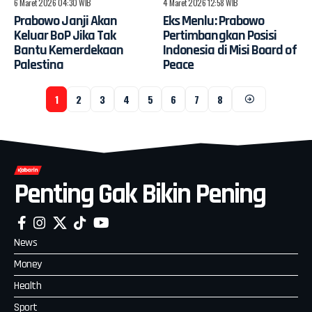
6 Maret 2026 04:30 WIB
4 Maret 2026 12:58 WIB
Prabowo Janji Akan
Eks Menlu: Prabowo
Keluar BoP Jika Tak
Pertimbangkan Posisi
Bantu Kemerdekaan
Indonesia di Misi Board of
Palestina
Peace
1
2
3
4
5
6
7
8
Penting Gak Bikin Pening
News
Money
Health
Sport