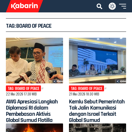
TAG: BOARD OF PEACE
TAG: BOARD OF PEACE
TAG: BOARD OF PEACE
22 Mei 2026 17:38 WIB
21 Mei 2026 18:30 WIB
AWG Apresiasi Langkah
Kemlu Sebut Pemerintah
Diplomasi RI dalam
Tak Jalin Komunikasi
Pembebasan Aktivis
dengan Israel Terkait
Global Sumud Flotilla
Global Sumud