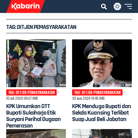
TAG: DITJEN PEMASYARAKATAN
TAG: DITJEN PEMASYARAKATAN
TAG: DITJEN PEMASYARAKATAN
10 Juli 2026 09:57 WIB
30 Juni 2026 19:45 WIB
KPK Umumkan OTT
KPK Menduga Bupati dan
Bupati Sukoharjo Etik
Sekda Kuansing Terlibat
Suryani Perihal Dugaan
Suap Jual Beli Jabatan
Pemerasan