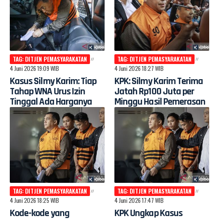
TAG: DITJEN PEMASYARAKATAN
TAG: DITJEN PEMASYARAKATAN
4 Juni 2026 19:09 WIB
4 Juni 2026 18:27 WIB
Kasus Silmy Karim: Tiap
KPK: Silmy Karim Terima
Tahap WNA Urus Izin
Jatah Rp100 Juta per
Tinggal Ada Harganya
Minggu Hasil Pemerasan
TAG: DITJEN PEMASYARAKATAN
TAG: DITJEN PEMASYARAKATAN
4 Juni 2026 18:25 WIB
4 Juni 2026 17:47 WIB
Kode-kode yang
KPK Ungkap Kasus