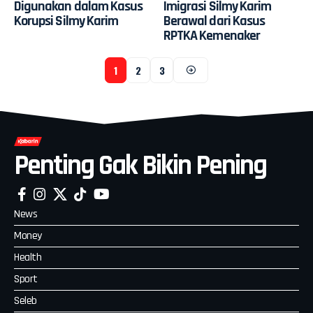
Digunakan dalam Kasus
Imigrasi Silmy Karim
Korupsi Silmy Karim
Berawal dari Kasus
RPTKA Kemenaker
1
2
3
Penting Gak Bikin Pening
News
Money
Health
Sport
Seleb