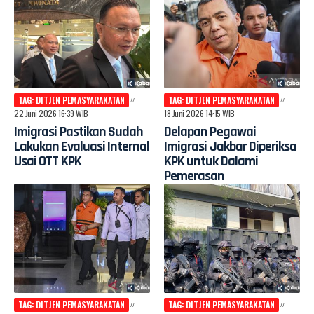
TAG: DITJEN PEMASYARAKATAN
TAG: DITJEN PEMASYARAKATAN
22 Juni 2026 16:39 WIB
18 Juni 2026 14:15 WIB
Imigrasi Pastikan Sudah
Delapan Pegawai
Lakukan Evaluasi Internal
Imigrasi Jakbar Diperiksa
Usai OTT KPK
KPK untuk Dalami
Pemerasan
TAG: DITJEN PEMASYARAKATAN
TAG: DITJEN PEMASYARAKATAN