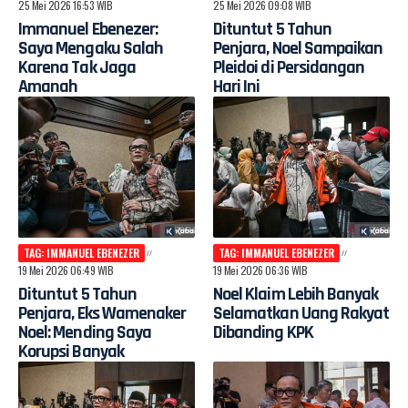
25 Mei 2026 16:53 WIB
25 Mei 2026 09:08 WIB
Immanuel Ebenezer:
Dituntut 5 Tahun
Saya Mengaku Salah
Penjara, Noel Sampaikan
Karena Tak Jaga
Pleidoi di Persidangan
Amanah
Hari Ini
TAG: IMMANUEL EBENEZER
TAG: IMMANUEL EBENEZER
19 Mei 2026 06:49 WIB
19 Mei 2026 06:36 WIB
Dituntut 5 Tahun
Noel Klaim Lebih Banyak
Penjara, Eks Wamenaker
Selamatkan Uang Rakyat
Noel: Mending Saya
Dibanding KPK
Korupsi Banyak