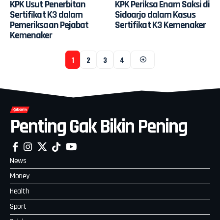
KPK Usut Penerbitan
KPK Periksa Enam Saksi di
Sertifikat K3 dalam
Sidoarjo dalam Kasus
Pemeriksaan Pejabat
Sertifikat K3 Kemenaker
Kemenaker
1
2
3
4
Penting Gak Bikin Pening
News
Money
Health
Sport