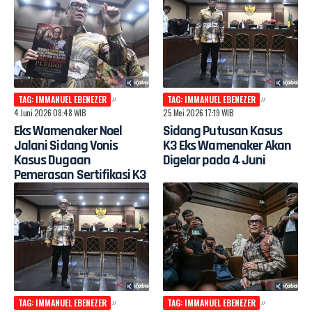
TAG: IMMANUEL EBENEZER
TAG: IMMANUEL EBENEZER
4 Juni 2026 08:48 WIB
25 Mei 2026 17:19 WIB
Eks Wamenaker Noel
Sidang Putusan Kasus
Jalani Sidang Vonis
K3 Eks Wamenaker Akan
Kasus Dugaan
Digelar pada 4 Juni
Pemerasan Sertifikasi K3
TAG: IMMANUEL EBENEZER
TAG: IMMANUEL EBENEZER