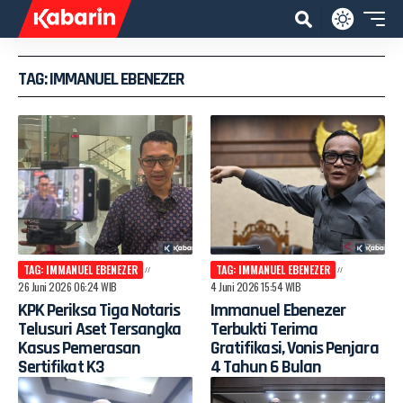
TAG: IMMANUEL EBENEZER
TAG: IMMANUEL EBENEZER
TAG: IMMANUEL EBENEZER
26 Juni 2026 06:24 WIB
4 Juni 2026 15:54 WIB
KPK Periksa Tiga Notaris
Immanuel Ebenezer
Telusuri Aset Tersangka
Terbukti Terima
Kasus Pemerasan
Gratifikasi, Vonis Penjara
Sertifikat K3
4 Tahun 6 Bulan