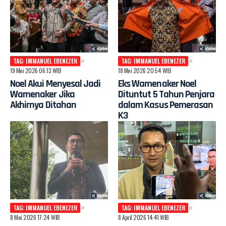
TAG: IMMANUEL EBENEZER
TAG: IMMANUEL EBENEZER
19 Mei 2026 06:13 WIB
18 Mei 2026 20:54 WIB
Noel Akui Menyesal Jadi
Eks Wamenaker Noel
Wamenaker Jika
Dituntut 5 Tahun Penjara
Akhirnya Ditahan
dalam Kasus Pemerasan
K3
TAG: IMMANUEL EBENEZER
TAG: IMMANUEL EBENEZER
8 Mei 2026 17:24 WIB
8 April 2026 14:41 WIB