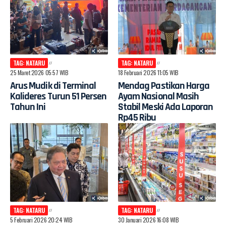
TAG: NATARU
TAG: NATARU
25 Maret 2026 05:57 WIB
18 Februari 2026 11:05 WIB
Arus Mudik di Terminal
Mendag Pastikan Harga
Kalideres Turun 51 Persen
Ayam Nasional Masih
Tahun Ini
Stabil Meski Ada Laporan
Rp45 Ribu
TAG: NATARU
TAG: NATARU
5 Februari 2026 20:24 WIB
30 Januari 2026 16:08 WIB