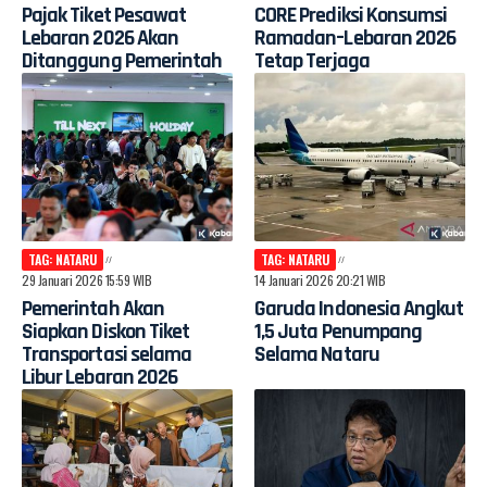
Pajak Tiket Pesawat
CORE Prediksi Konsumsi
Lebaran 2026 Akan
Ramadan–Lebaran 2026
Ditanggung Pemerintah
Tetap Terjaga
TAG: NATARU
TAG: NATARU
29 Januari 2026 15:59 WIB
14 Januari 2026 20:21 WIB
Pemerintah Akan
Garuda Indonesia Angkut
Siapkan Diskon Tiket
1,5 Juta Penumpang
Transportasi selama
Selama Nataru
Libur Lebaran 2026