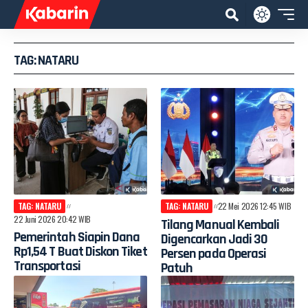
TAG: NATARU
TAG: NATARU
TAG: NATARU
22 Mei 2026 12:45 WIB
22 Juni 2026 20:42 WIB
Tilang Manual Kembali
Pemerintah Siapin Dana
Digencarkan Jadi 30
Rp1,54 T Buat Diskon Tiket
Persen pada Operasi
Transportasi
Patuh