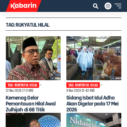
TAG: RUKYATUL HILAL
TAG: RUKYATUL HILAL
TAG: RUKYATUL HILAL
12 Mei 2026 17:11 WIB
6 Mei 2026 12:42 WIB
Kemenag Gelar
Sidang Isbat Idul Adha
Pemantauan Hilal Awal
Akan Digelar pada 17 Mei
Zulhijah di 88 Titik
2026