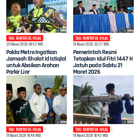
TAG: RUKYATUL HILAL
TAG: RUKYATUL HILAL
20 Maret 2026 09:52 WIB
19 Maret 2026 20:27 WIB
Polda Metro Ingatkan
Pemerintah Resmi
Jamaah Shalat Id Istiqlal
Tetapkan Idul Fitri 1447 H
untuk Abaikan Arahan
Jatuh pada Sabtu 21
Parkir Liar
Maret 2026
TAG: RUKYATUL HILAL
TAG: RUKYATUL HILAL
19 Maret 2026 18:49 WIB
19 Maret 2026 18:42 WIB