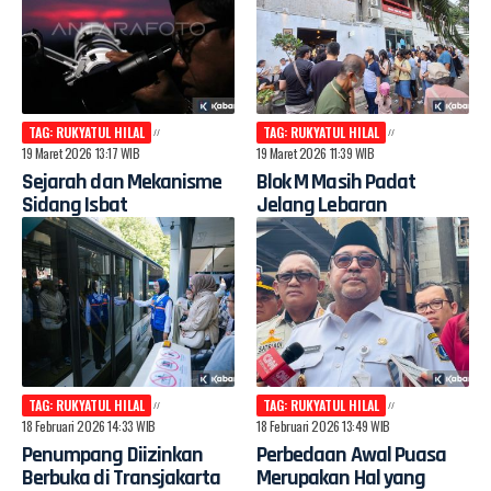
TAG: RUKYATUL HILAL
TAG: RUKYATUL HILAL
19 Maret 2026 13:17 WIB
19 Maret 2026 11:39 WIB
Sejarah dan Mekanisme
Blok M Masih Padat
Sidang Isbat
Jelang Lebaran
TAG: RUKYATUL HILAL
TAG: RUKYATUL HILAL
18 Februari 2026 14:33 WIB
18 Februari 2026 13:49 WIB
Penumpang Diizinkan
Perbedaan Awal Puasa
Berbuka di Transjakarta
Merupakan Hal yang