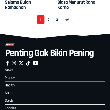
Selama Bulan
Biasa Menurut Rano
Ramadhan
Karno
1
2
3
Penting Gak Bikin Pening
News
Money
Health
Sport
Seleb
Foodies