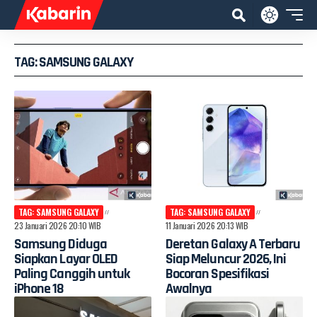
TAG: SAMSUNG GALAXY
TAG: SAMSUNG GALAXY
TAG: SAMSUNG GALAXY
23 Januari 2026 20:10 WIB
11 Januari 2026 20:13 WIB
Samsung Diduga
Deretan Galaxy A Terbaru
Siapkan Layar OLED
Siap Meluncur 2026, Ini
Paling Canggih untuk
Bocoran Spesifikasi
iPhone 18
Awalnya