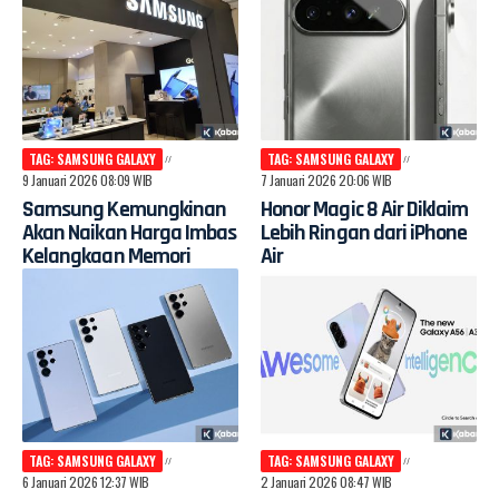
TAG: SAMSUNG GALAXY
TAG: SAMSUNG GALAXY
9 Januari 2026 08:09 WIB
7 Januari 2026 20:06 WIB
Samsung Kemungkinan
Honor Magic 8 Air Diklaim
Akan Naikan Harga Imbas
Lebih Ringan dari iPhone
Kelangkaan Memori
Air
TAG: SAMSUNG GALAXY
TAG: SAMSUNG GALAXY
6 Januari 2026 12:37 WIB
2 Januari 2026 08:47 WIB