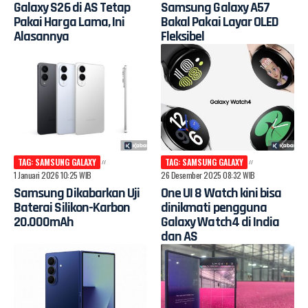
Galaxy S26 di AS Tetap
Samsung Galaxy A57
Pakai Harga Lama, Ini
Bakal Pakai Layar OLED
Alasannya
Fleksibel
TAG: SAMSUNG GALAXY
TAG: SAMSUNG GALAXY
1 Januari 2026 10:25 WIB
26 Desember 2025 08:32 WIB
Samsung Dikabarkan Uji
One UI 8 Watch kini bisa
Baterai Silikon-Karbon
dinikmati pengguna
20.000mAh
Galaxy Watch4 di India
dan AS