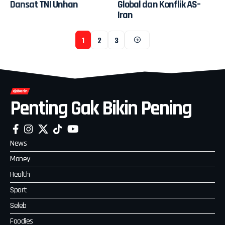
Dansat TNI Unhan
Global dan Konflik AS–
Iran
1
2
3
Penting Gak Bikin Pening
News
Money
Health
Sport
Seleb
Foodies