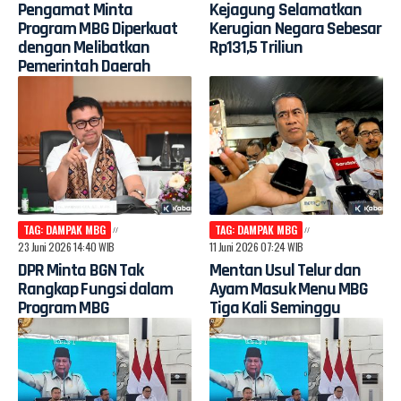
Pengamat Minta
Kejagung Selamatkan
Program MBG Diperkuat
Kerugian Negara Sebesar
dengan Melibatkan
Rp131,5 Triliun
Pemerintah Daerah
TAG: DAMPAK MBG
TAG: DAMPAK MBG
23 Juni 2026 14:40 WIB
11 Juni 2026 07:24 WIB
DPR Minta BGN Tak
Mentan Usul Telur dan
Rangkap Fungsi dalam
Ayam Masuk Menu MBG
Program MBG
Tiga Kali Seminggu