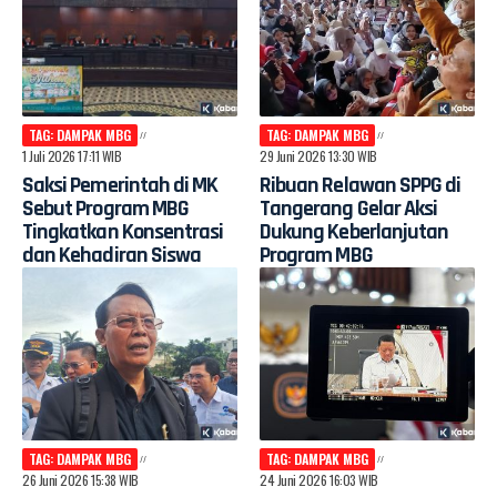
TAG: DAMPAK MBG
TAG: DAMPAK MBG
1 Juli 2026 17:11 WIB
29 Juni 2026 13:30 WIB
Saksi Pemerintah di MK
Ribuan Relawan SPPG di
Sebut Program MBG
Tangerang Gelar Aksi
Tingkatkan Konsentrasi
Dukung Keberlanjutan
dan Kehadiran Siswa
Program MBG
TAG: DAMPAK MBG
TAG: DAMPAK MBG
26 Juni 2026 15:38 WIB
24 Juni 2026 16:03 WIB