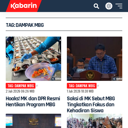
TAG: DAMPAK MBG
TAG: DAMPAK MBG
TAG: DAMPAK MBG
2 Juli 2026 06:26 WIB
1 Juli 2026 18:38 WIB
Hoaks! MK dan DPR Resmi
Saksi di MK Sebut MBG
Hentikan Program MBG
Tingkatkan Fokus dan
Kehadiran Siswa