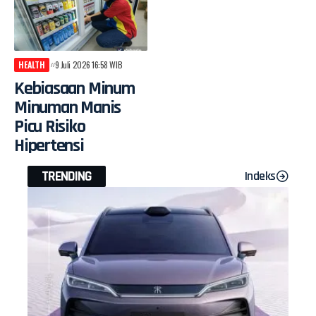
HEALTH
9 Juli 2026 16:58 WIB
Kebiasaan Minum
Minuman Manis
Picu Risiko
Hipertensi
TRENDING
Indeks