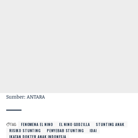
Sumber: ANTARA
TAG:
FENOMENA EL NINO
EL NINO GODZILLA
STUNTING ANAK
RISIKO STUNTING
PENYEBAB STUNTING
IDAI
IKATAN DOKTER ANAK INDONESIA