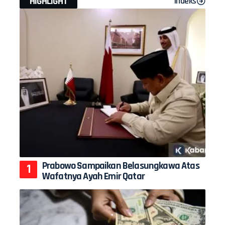
HIGHLIGHT
Indeks
Prabowo Sampaikan Belasungkawa Atas
Wafatnya Ayah Emir Qatar