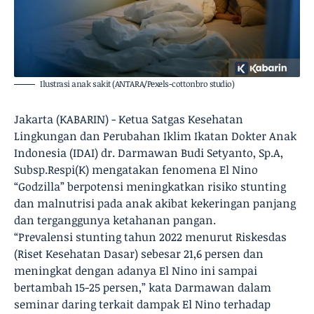
Ilustrasi anak sakit (ANTARA/Pexels-cottonbro studio)
Jakarta (KABARIN) - Ketua Satgas Kesehatan
Lingkungan dan Perubahan Iklim Ikatan Dokter Anak
Indonesia (IDAI) dr. Darmawan Budi Setyanto, Sp.A,
Subsp.Respi(K) mengatakan fenomena El Nino
“Godzilla” berpotensi meningkatkan risiko stunting
dan malnutrisi pada anak akibat kekeringan panjang
dan terganggunya ketahanan pangan.
“Prevalensi stunting tahun 2022 menurut Riskesdas
(Riset Kesehatan Dasar) sebesar 21,6 persen dan
meningkat dengan adanya El Nino ini sampai
bertambah 15-25 persen,” kata Darmawan dalam
seminar daring terkait dampak El Nino terhadap