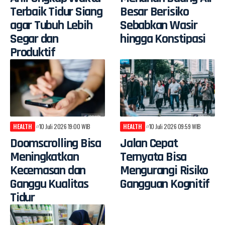
Terbaik Tidur Siang
Besar Berisiko
agar Tubuh Lebih
Sebabkan Wasir
Segar dan
hingga Konstipasi
Produktif
HEALTH
10 Juli 2026 19:00 WIB
HEALTH
10 Juli 2026 09:59 WIB
Doomscrolling Bisa
Jalan Cepat
Meningkatkan
Ternyata Bisa
Kecemasan dan
Mengurangi Risiko
Ganggu Kualitas
Gangguan Kognitif
Tidur