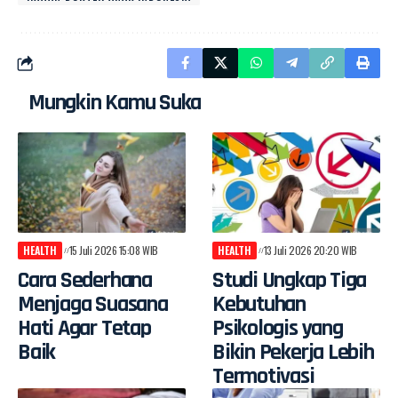
Mungkin Kamu Suka
HEALTH
15 Juli 2026 15:08 WIB
HEALTH
13 Juli 2026 20:20 WIB
Cara Sederhana
Studi Ungkap Tiga
Menjaga Suasana
Kebutuhan
Hati Agar Tetap
Psikologis yang
Baik
Bikin Pekerja Lebih
Termotivasi