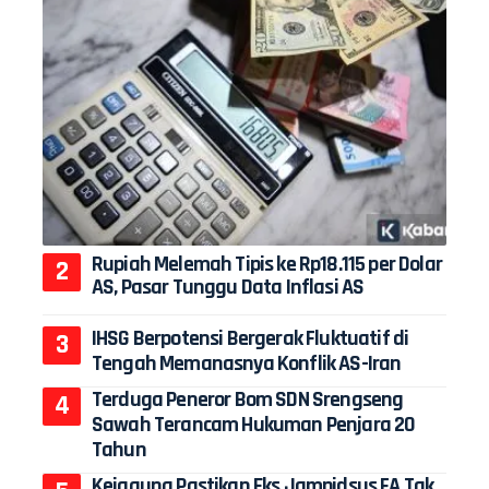
Rupiah Melemah Tipis ke Rp18.115 per Dolar
AS, Pasar Tunggu Data Inflasi AS
IHSG Berpotensi Bergerak Fluktuatif di
Tengah Memanasnya Konflik AS-Iran
Terduga Peneror Bom SDN Srengseng
Sawah Terancam Hukuman Penjara 20
Tahun
Kejagung Pastikan Eks Jampidsus FA Tak