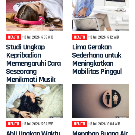
HEALTH
13 Juli 2026 16:55 WIB
HEALTH
13 Juli 2026 16:12 WIB
Studi Ungkap
Lima Gerakan
Kepribadian
Sederhana untuk
Memengaruhi Cara
Meningkatkan
Seseorang
Mobilitas Pinggul
Menikmati Musik
HEALTH
13 Juli 2026 15:34 WIB
HEALTH
13 Juli 2026 10:04 WIB
Ahli Ungkap Waktu
Menahan Buang Air