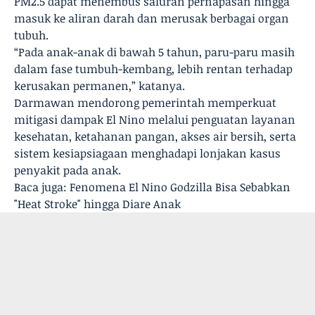
PM2.5 dapat menembus saluran pernapasan hingga
masuk ke aliran darah dan merusak berbagai organ
tubuh.
“Pada anak-anak di bawah 5 tahun, paru-paru masih
dalam fase tumbuh-kembang, lebih rentan terhadap
kerusakan permanen,” katanya.
Darmawan mendorong pemerintah memperkuat
mitigasi dampak El Nino melalui penguatan layanan
kesehatan, ketahanan pangan, akses air bersih, serta
sistem kesiapsiagaan menghadapi lonjakan kasus
penyakit pada anak.
Baca juga:
Fenomena El Nino Godzilla Bisa Sebabkan
"Heat Stroke" hingga Diare Anak