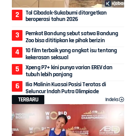
Tol Cibadak-Sukabumi ditargetkan
beroperasi tahun 2026
Pemkot Bandung sebut satwa Bandung
Zoo bisa dititipkan ke pihak berizin
10 film terbaik yang angkat isu tentang
kekerasan seksual
Xpeng P7+ kini punya varian EREV dan
tubuh lebih panjang
Ilia Malinin Kuasai Posisi Teratas di
Seluncur Indah Putra Olimpiade
TERBARU
Indeks