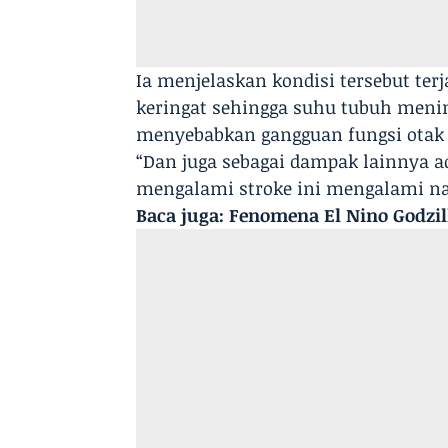
Ia menjelaskan kondisi tersebut te
keringat sehingga suhu tubuh mening
menyebabkan gangguan fungsi otak 
“Dan juga sebagai dampak lainnya a
mengalami stroke ini mengalami na
Baca juga:
Fenomena El Nino Godzill