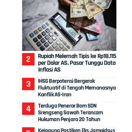
Rupiah Melemah Tipis ke Rp18.115
per Dolar AS, Pasar Tunggu Data
Inflasi AS
IHSG Berpotensi Bergerak
Fluktuatif di Tengah Memanasnya
Konflik AS-Iran
Terduga Peneror Bom SDN
Srengseng Sawah Terancam
Hukuman Penjara 20 Tahun
Kejagung Pastikan Eks Jampidsus