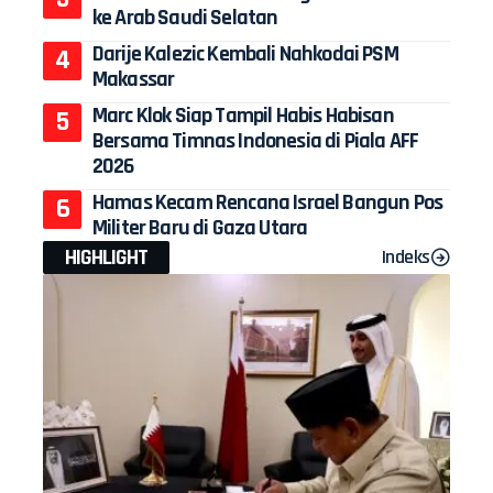
ke Arab Saudi Selatan
Darije Kalezic Kembali Nahkodai PSM
Makassar
Marc Klok Siap Tampil Habis Habisan
Bersama Timnas Indonesia di Piala AFF
2026
Hamas Kecam Rencana Israel Bangun Pos
Militer Baru di Gaza Utara
HIGHLIGHT
Indeks