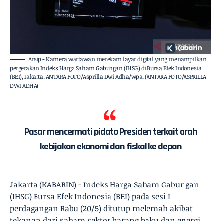
Arsip - Kamera wartawan merekam layar digital yang menampilkan
pergerakan Indeks Harga Saham Gabungan (IHSG) di Bursa Efek Indonesia
(BEI), Jakarta. ANTARA FOTO/Asprilla Dwi Adha/wpa. (ANTARA FOTO/ASPRILLA
DWI ADHA)
Pasar mencermati pidato Presiden terkait arah
kebijakan ekonomi dan fiskal ke depan
Jakarta (KABARIN) - Indeks Harga Saham Gabungan
(IHSG) Bursa Efek Indonesia (BEI) pada sesi I
perdagangan Rabu (20/5) ditutup melemah akibat
tekanan dari saham sektor barang baku dan energi.