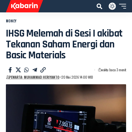
MONEY
IHSG Melemah di Sesi I akibat
Tekanan Saham Energi dan
Basic Materials
waktu baca 3 menit
PEWARTA: MUHAMMAD HERIYANTO
20 Mei 2026 14:00 WIB