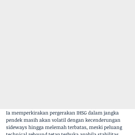
Ia memperkirakan pergerakan IHSG dalam jangka
pendek masih akan volatil dengan kecenderungan
sideways hingga melemah terbatas, meski peluang
technical rebound tetap terbuka apabila stabilitas