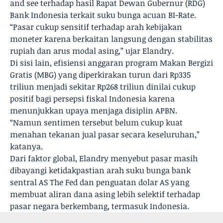
and see terhadap hasil Rapat Dewan Gubernur (RDG)
Bank Indonesia terkait suku bunga acuan BI-Rate.
“Pasar cukup sensitif terhadap arah kebijakan
moneter karena berkaitan langsung dengan stabilitas
rupiah dan arus modal asing,” ujar Elandry.
Di sisi lain, efisiensi anggaran program Makan Bergizi
Gratis (MBG) yang diperkirakan turun dari Rp335
triliun menjadi sekitar Rp268 triliun dinilai cukup
positif bagi persepsi fiskal Indonesia karena
menunjukkan upaya menjaga disiplin APBN.
“Namun sentimen tersebut belum cukup kuat
menahan tekanan jual pasar secara keseluruhan,”
katanya.
Dari faktor global, Elandry menyebut pasar masih
dibayangi ketidakpastian arah suku bunga bank
sentral AS The Fed dan penguatan dolar AS yang
membuat aliran dana asing lebih selektif terhadap
pasar negara berkembang, termasuk Indonesia.