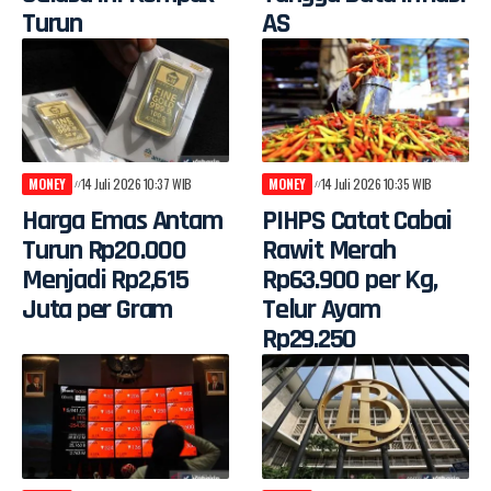
Turun
AS
MONEY
14 Juli 2026 10:37 WIB
MONEY
14 Juli 2026 10:35 WIB
Harga Emas Antam
PIHPS Catat Cabai
Turun Rp20.000
Rawit Merah
Menjadi Rp2,615
Rp63.900 per Kg,
Juta per Gram
Telur Ayam
Rp29.250