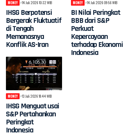
MONEY
14 Juli 2026 10:32 WIB
MONEY
14 Juli 2026 09:56 WIB
IHSG Berpotensi
BI Nilai Peringkat
Bergerak Fluktuatif
BBB dari S&P
di Tengah
Perkuat
Memanasnya
Kepercayaan
Konflik AS-Iran
terhadap Ekonomi
Indonesia
MONEY
13 Juli 2026 18:44 WIB
IHSG Menguat usai
S&P Pertahankan
Peringkat
Indonesia