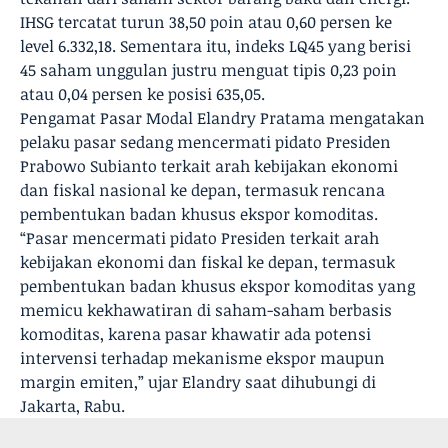
IHSG tercatat turun 38,50 poin atau 0,60 persen ke
level 6.332,18. Sementara itu, indeks LQ45 yang berisi
45 saham unggulan justru menguat tipis 0,23 poin
atau 0,04 persen ke posisi 635,05.
Pengamat Pasar Modal Elandry Pratama mengatakan
pelaku pasar sedang mencermati pidato Presiden
Prabowo Subianto terkait arah kebijakan ekonomi
dan fiskal nasional ke depan, termasuk rencana
pembentukan badan khusus ekspor komoditas.
“Pasar mencermati pidato Presiden terkait arah
kebijakan ekonomi dan fiskal ke depan, termasuk
pembentukan badan khusus ekspor komoditas yang
memicu kekhawatiran di saham-saham berbasis
komoditas, karena pasar khawatir ada potensi
intervensi terhadap mekanisme ekspor maupun
margin emiten,” ujar Elandry saat dihubungi di
Jakarta, Rabu.