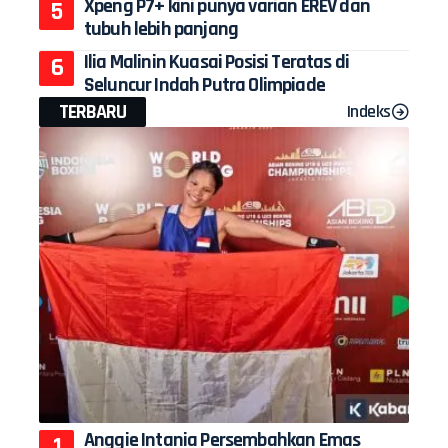
Xpeng P7+ kini punya varian EREV dan
tubuh lebih panjang
Ilia Malinin Kuasai Posisi Teratas di
Seluncur Indah Putra Olimpiade
TERBARU
Indeks
Anggie Intania Persembahkan Emas