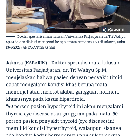
Dokter spesialis mata lulusan Universitas Padjadjaran dr. Tri Wahyu
Sp.M dalam diskusi mengenai kelopak mata bersama RSPI di Jakarta, Rabu
(3/6/2026). ANTARA/Fitra Ashari
Jakarta (KABARIN) - Dokter spesialis mata lulusan
Universitas Padjadjaran, dr. Tri Wahyu Sp.M,
menjelaskan bahwa pasien dengan penyakit tiroid
dapat mengalami kondisi khas berupa mata
menonjol atau melotot akibat gangguan hormon,
khususnya pada kasus hipertiroid.
“50 persen pasien hypothyroid ini akan mengalami
thyroid eye disease atau gangguan pada mata. 90
persen pasien penyakit thyroid (eye disease) ini
memiliki kondisi hyperthyroid, walaupun sisanya
ada kondisi kadar hormonnya yang cukup normal