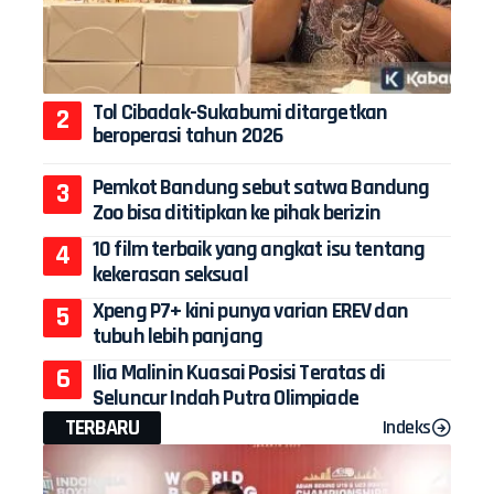
Tol Cibadak-Sukabumi ditargetkan
beroperasi tahun 2026
Pemkot Bandung sebut satwa Bandung
Zoo bisa dititipkan ke pihak berizin
10 film terbaik yang angkat isu tentang
kekerasan seksual
Xpeng P7+ kini punya varian EREV dan
tubuh lebih panjang
Ilia Malinin Kuasai Posisi Teratas di
Seluncur Indah Putra Olimpiade
TERBARU
Indeks