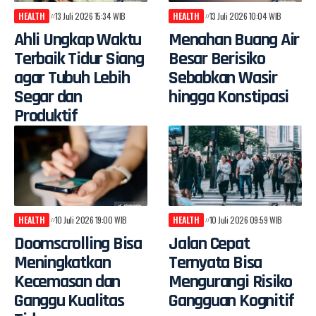
HEALTH
13 Juli 2026 15:34 WIB
HEALTH
13 Juli 2026 10:04 WIB
Ahli Ungkap Waktu
Menahan Buang Air
Terbaik Tidur Siang
Besar Berisiko
agar Tubuh Lebih
Sebabkan Wasir
Segar dan
hingga Konstipasi
Produktif
HEALTH
10 Juli 2026 19:00 WIB
HEALTH
10 Juli 2026 09:59 WIB
Doomscrolling Bisa
Jalan Cepat
Meningkatkan
Ternyata Bisa
Kecemasan dan
Mengurangi Risiko
Ganggu Kualitas
Gangguan Kognitif