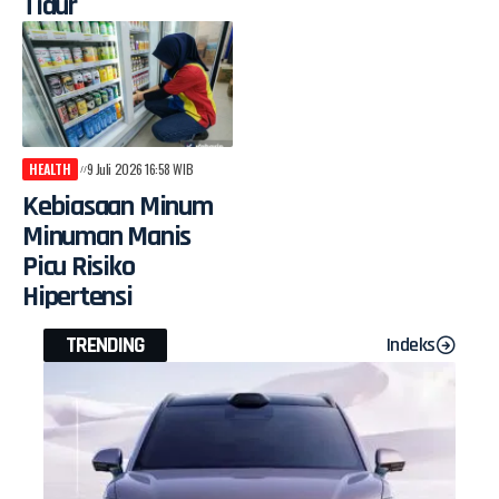
Tidur
HEALTH
9 Juli 2026 16:58 WIB
Kebiasaan Minum
Minuman Manis
Picu Risiko
Hipertensi
TRENDING
Indeks