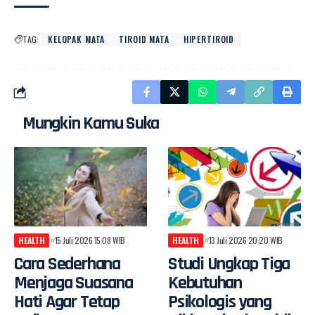
TAG:
KELOPAK MATA
TIROID MATA
HIPERTIROID
Mungkin Kamu Suka
HEALTH
15 Juli 2026 15:08 WIB
HEALTH
13 Juli 2026 20:20 WIB
Cara Sederhana
Studi Ungkap Tiga
Menjaga Suasana
Kebutuhan
Hati Agar Tetap
Psikologis yang