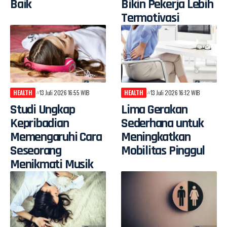
Baik
Bikin Pekerja Lebih
Termotivasi
HEALTH
13 Juli 2026 16:55 WIB
HEALTH
13 Juli 2026 16:12 WIB
Studi Ungkap
Lima Gerakan
Kepribadian
Sederhana untuk
Memengaruhi Cara
Meningkatkan
Seseorang
Mobilitas Pinggul
Menikmati Musik