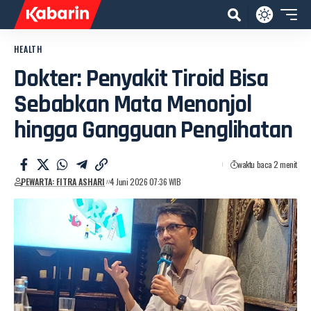
HEALTH
Dokter: Penyakit Tiroid Bisa
Sebabkan Mata Menonjol
hingga Gangguan Penglihatan
waktu baca 2 menit
PEWARTA: FITRA ASHARI
4 Juni 2026 07:36 WIB