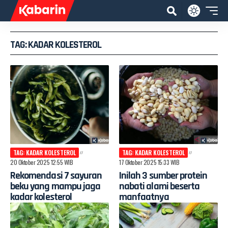
TAG: KADAR KOLESTEROL
TAG: KADAR KOLESTEROL
TAG: KADAR KOLESTEROL
20 Oktober 2025 12:55 WIB
17 Oktober 2025 15:33 WIB
Rekomendasi 7 sayuran
Inilah 3 sumber protein
beku yang mampu jaga
nabati alami beserta
kadar kolesterol
manfaatnya