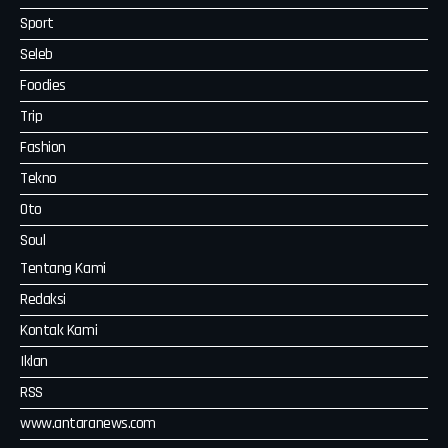
Sport
Seleb
Foodies
Trip
Fashion
Tekno
Oto
Soul
Tentang Kami
Redaksi
Kontak Kami
Iklan
RSS
www.antaranews.com