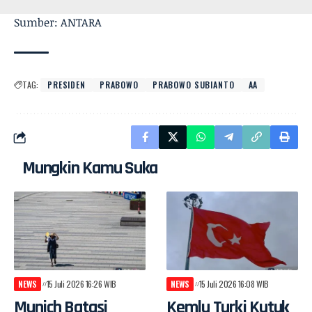
Sumber: ANTARA
TAG:
PRESIDEN
PRABOWO
PRABOWO SUBIANTO
AA
Mungkin Kamu Suka
NEWS
15 Juli 2026 16:26 WIB
NEWS
15 Juli 2026 16:08 WIB
Munich Batasi
Kemlu Turki Kutuk