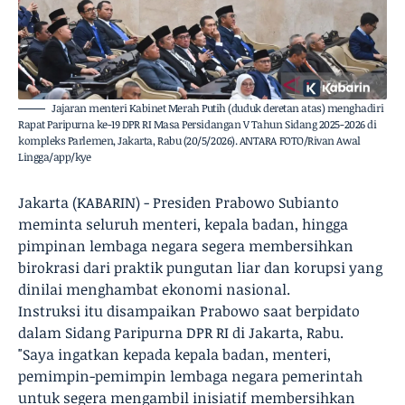
Jajaran menteri Kabinet Merah Putih (duduk deretan atas) menghadiri
Rapat Paripurna ke-19 DPR RI Masa Persidangan V Tahun Sidang 2025-2026 di
kompleks Parlemen, Jakarta, Rabu (20/5/2026). ANTARA FOTO/Rivan Awal
Lingga/app/kye
Jakarta (KABARIN) - Presiden Prabowo Subianto
meminta seluruh menteri, kepala badan, hingga
pimpinan lembaga negara segera membersihkan
birokrasi dari praktik pungutan liar dan korupsi yang
dinilai menghambat ekonomi nasional.
Instruksi itu disampaikan Prabowo saat berpidato
dalam Sidang Paripurna DPR RI di Jakarta, Rabu.
"Saya ingatkan kepada kepala badan, menteri,
pemimpin-pemimpin lembaga negara pemerintah
untuk segera mengambil inisiatif membersihkan