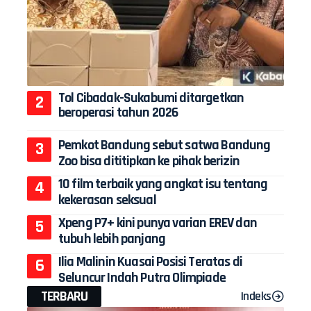
Tol Cibadak-Sukabumi ditargetkan
beroperasi tahun 2026
Pemkot Bandung sebut satwa Bandung
Zoo bisa dititipkan ke pihak berizin
10 film terbaik yang angkat isu tentang
kekerasan seksual
Xpeng P7+ kini punya varian EREV dan
tubuh lebih panjang
Ilia Malinin Kuasai Posisi Teratas di
Seluncur Indah Putra Olimpiade
TERBARU
Indeks