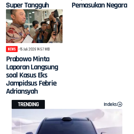
Super Tangguh
Pemasukan Negara
NEWS
15 Juli 2026 14:57 WIB
Prabowo Minta
Laporan Langsung
soal Kasus Eks
Jampidsus Febrie
Adriansyah
TRENDING
Indeks