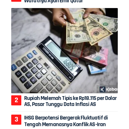
Wafatnya Ayah Emir Qatar
Rupiah Melemah Tipis ke Rp18.115 per Dolar
AS, Pasar Tunggu Data Inflasi AS
IHSG Berpotensi Bergerak Fluktuatif di
Tengah Memanasnya Konflik AS-Iran