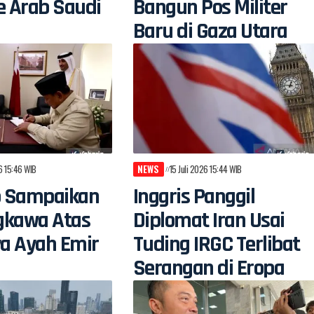
e Arab Saudi
Bangun Pos Militer
Baru di Gaza Utara
26 15:46 WIB
NEWS
15 Juli 2026 15:44 WIB
 Sampaikan
Inggris Panggil
gkawa Atas
Diplomat Iran Usai
a Ayah Emir
Tuding IRGC Terlibat
Serangan di Eropa