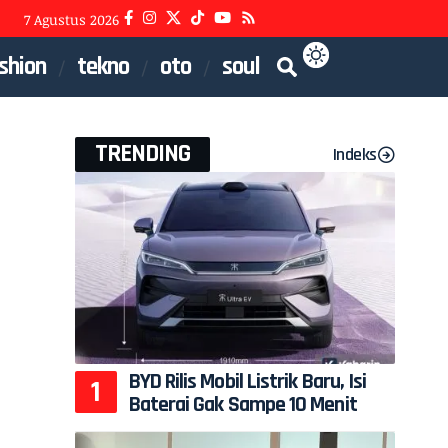
7 Agustus 2026
shion
tekno
oto
soul
TRENDING
Indeks
BYD Rilis Mobil Listrik Baru, Isi
Baterai Gak Sampe 10 Menit