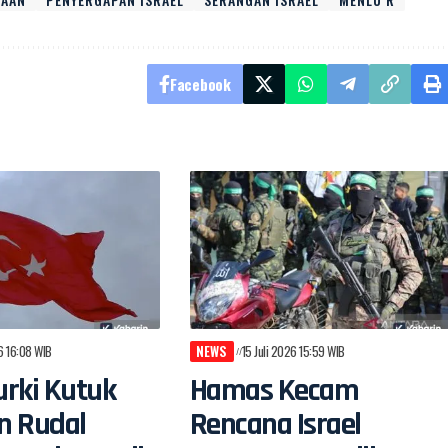
Facebook
26 16:08 WIB
NEWS
15 Juli 2026 15:59 WIB
rki Kutuk
Hamas Kecam
n Rudal
Rencana Israel