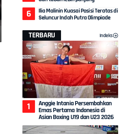
Ilia Malinin Kuasai Posisi Teratas di
Seluncur Indah Putra Olimpiade
TERBARU
Indeks
Anggie Intania Persembahkan
Emas Pertama Indonesia di
Asian Boxing U19 dan U23 2026