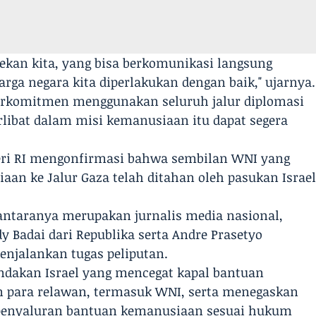
kan kita, yang bisa berkomunikasi langsung
rga negara kita diperlakukan dengan baik," ujarnya.
berkomitmen menggunakan seluruh jalur diplomasi
rlibat dalam misi kemanusiaan itu dapat segera
eri RI mengonfirmasi bahwa sembilan WNI yang
aan ke Jalur Gaza telah ditahan oleh pasukan Israe
i antaranya merupakan jurnalis media nasional,
Badai dari Republika serta Andre Prasetyo
enjalankan tugas peliputan.
dakan Israel yang mencegat kapal bantuan
 para relawan, termasuk WNI, serta menegaskan
 penyaluran bantuan kemanusiaan sesuai hukum