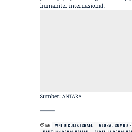
humaniter internasional.
Sumber: ANTARA
TAG:
WNI DICULIK ISRAEL
GLOBAL SUMUD F
BANTUAN KEMANUSIAAN
FLOTILLA KEMANUS