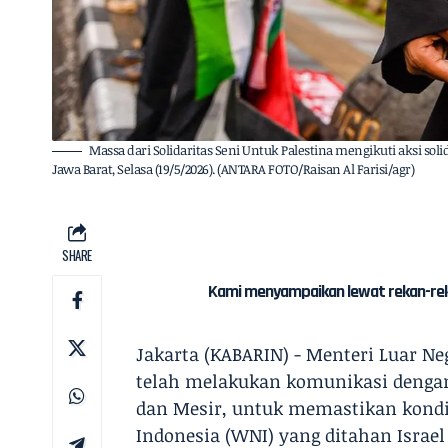
Massa dari Solidaritas Seni Untuk Palestina mengikuti aksi solid
Jawa Barat, Selasa (19/5/2026). (ANTARA FOTO/Raisan Al Farisi/agr)
SHARE
Kami menyampaikan lewat rekan-rekan
Jakarta (KABARIN) - Menteri Luar N
telah melakukan komunikasi dengan 
dan Mesir, untuk memastikan kondi
Indonesia (WNI) yang ditahan Israe