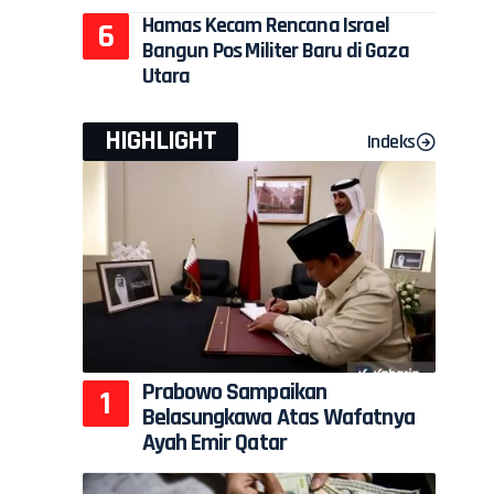
Hamas Kecam Rencana Israel
Bangun Pos Militer Baru di Gaza
Utara
HIGHLIGHT
Indeks
l
Prabowo Sampaikan
Belasungkawa Atas Wafatnya
Ayah Emir Qatar