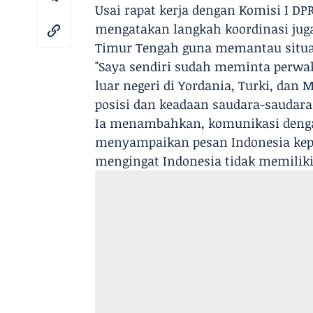
Usai rapat kerja dengan Komisi I DP
mengatakan langkah koordinasi juga
Timur Tengah guna memantau situasi
"Saya sendiri sudah meminta perwa
luar negeri di Yordania, Turki, dan 
posisi dan keadaan saudara-saudara 
Ia menambahkan, komunikasi dengan
menyampaikan pesan Indonesia kepad
mengingat Indonesia tidak memiliki