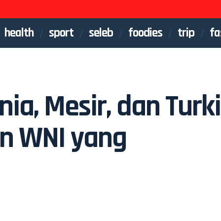
health
sport
seleb
foodies
trip
fa
ia, Mesir, dan Turki
n WNI yang