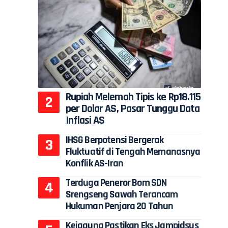
Rupiah Melemah Tipis ke Rp18.115
per Dolar AS, Pasar Tunggu Data
Inflasi AS
IHSG Berpotensi Bergerak
Fluktuatif di Tengah Memanasnya
Konflik AS-Iran
Terduga Peneror Bom SDN
Srengseng Sawah Terancam
Hukuman Penjara 20 Tahun
Kejagung Pastikan Eks Jampidsus