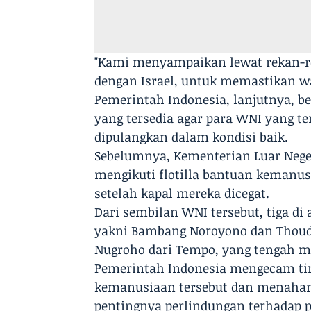
"Kami menyampaikan lewat rekan-re
dengan Israel, untuk memastikan wa
Pemerintah Indonesia, lanjutnya, 
yang tersedia agar para WNI yang te
dipulangkan dalam kondisi baik.
Sebelumnya, Kementerian Luar Neg
mengikuti flotilla bantuan kemanusi
setelah kapal mereka dicegat.
Dari sembilan WNI tersebut, tiga d
yakni Bambang Noroyono dan Thoudy 
Nugroho dari Tempo, yang tengah m
Pemerintah Indonesia mengecam tin
kemanusiaan tersebut dan menahan
pentingnya perlindungan terhadap