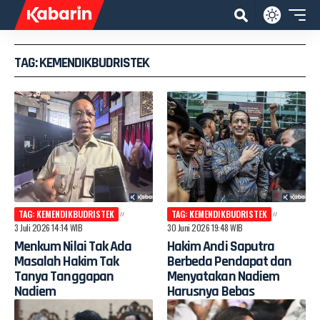
TAG: KEMENDIKBUDRISTEK
TAG: KEMENDIKBUDRISTEK
TAG: KEMENDIKBUDRISTEK
3 Juli 2026 14:14 WIB
30 Juni 2026 19:48 WIB
Menkum Nilai Tak Ada
Hakim Andi Saputra
Masalah Hakim Tak
Berbeda Pendapat dan
Tanya Tanggapan
Menyatakan Nadiem
Nadiem
Harusnya Bebas