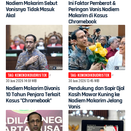
Nadiem Makarim Sebut
Ini Faktor Pemberat &
Vonisnya Tidak Masuk
Peringan Vonis Nadiem
Akal
Makarim di Kasus
Chromebook
TAG: KEMENDIKBUDRISTEK
TAG: KEMENDIKBUDRISTEK
30 Juni 2026 14:59 WIB
30 Juni 2026 13:45 WIB
Nadiem Makarim Divonis
Pendukung dan Sopir Ojol
10 Tahun Penjara Terkait
Kasih Mawar Kuning ke
Kasus "Chromebook"
Nadiem Makarim Jelang
Vonis