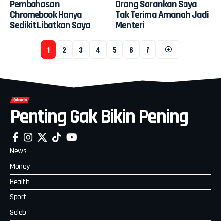
Pembahasan
Orang Sarankan Saya
Chromebook Hanya
Tak Terima Amanah Jadi
Sedikit Libatkan Saya
Menteri
1
2
3
4
5
6
7
Penting Gak Bikin Pening
News
Money
Health
Sport
Seleb