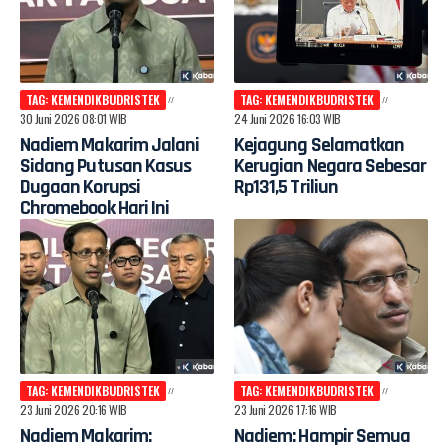
TAG: KEMENDIKBUDRISTEK
TAG: KEMENDIKBUDRISTEK
30 Juni 2026 08:01 WIB
24 Juni 2026 16:03 WIB
Nadiem Makarim Jalani
Kejagung Selamatkan
Sidang Putusan Kasus
Kerugian Negara Sebesar
Dugaan Korupsi
Rp131,5 Triliun
Chromebook Hari Ini
TAG: KEMENDIKBUDRISTEK
TAG: KEMENDIKBUDRISTEK
23 Juni 2026 20:16 WIB
23 Juni 2026 17:16 WIB
Nadiem Makarim:
Nadiem: Hampir Semua