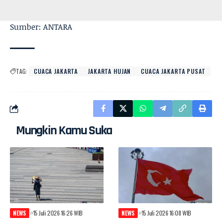
Sumber: ANTARA
TAG:
CUACA JAKARTA
JAKARTA HUJAN
CUACA JAKARTA PUSAT
Mungkin Kamu Suka
NEWS
15 Juli 2026 16:26 WIB
NEWS
15 Juli 2026 16:08 WIB