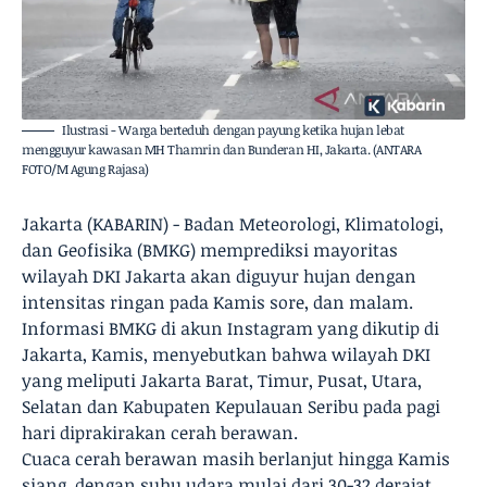
Ilustrasi - Warga berteduh dengan payung ketika hujan lebat
mengguyur kawasan MH Thamrin dan Bunderan HI, Jakarta. (ANTARA
FOTO/M Agung Rajasa)
Jakarta (KABARIN) - Badan Meteorologi, Klimatologi,
dan Geofisika (BMKG) memprediksi mayoritas
wilayah DKI Jakarta akan diguyur hujan dengan
intensitas ringan pada Kamis sore, dan malam.
Informasi BMKG di akun Instagram yang dikutip di
Jakarta, Kamis, menyebutkan bahwa wilayah DKI
yang meliputi Jakarta Barat, Timur, Pusat, Utara,
Selatan dan Kabupaten Kepulauan Seribu pada pagi
hari diprakirakan cerah berawan.
Cuaca cerah berawan masih berlanjut hingga Kamis
siang, dengan suhu udara mulai dari 30-32 derajat