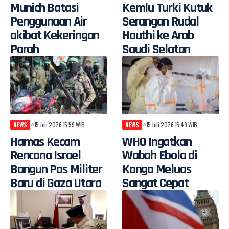
Munich Batasi
Kemlu Turki Kutuk
Penggunaan Air
Serangan Rudal
akibat Kekeringan
Houthi ke Arab
Parah
Saudi Selatan
NEWS
15 Juli 2026 15:59 WIB
NEWS
15 Juli 2026 15:49 WIB
Hamas Kecam
WHO Ingatkan
Rencana Israel
Wabah Ebola di
Bangun Pos Militer
Kongo Meluas
Baru di Gaza Utara
Sangat Cepat