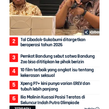
Tol Cibadak-Sukabumi ditargetkan
beroperasi tahun 2026
Pemkot Bandung sebut satwa Bandung
Zoo bisa dititipkan ke pihak berizin
10 film terbaik yang angkat isu tentang
kekerasan seksual
Xpeng P7+ kini punya varian EREV dan
tubuh lebih panjang
Ilia Malinin Kuasai Posisi Teratas di
Seluncur Indah Putra Olimpiade