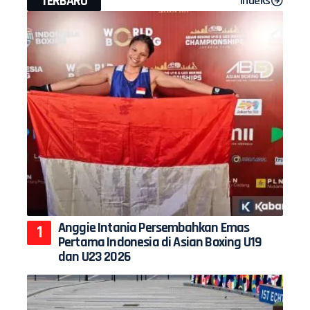
TERBARU
Indeks
Anggie Intania Persembahkan Emas
Pertama Indonesia di Asian Boxing U19
dan U23 2026