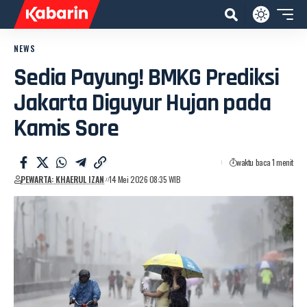
NEWS
Sedia Payung! BMKG Prediksi
Jakarta Diguyur Hujan pada
Kamis Sore
waktu baca 1 menit
PEWARTA: KHAERUL IZAN
14 Mei 2026 08:35 WIB