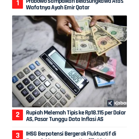
Prabowo Sampaikan Belasungkawa Atas
Wafatnya Ayah Emir Qatar
Rupiah Melemah Tipis ke Rp18.115 per Dolar
AS, Pasar Tunggu Data Inflasi AS
IHSG Berpotensi Bergerak Fluktuatif di