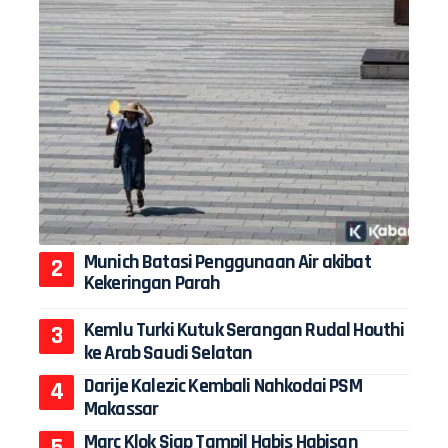
Munich Batasi Penggunaan Air akibat
Kekeringan Parah
Kemlu Turki Kutuk Serangan Rudal Houthi
ke Arab Saudi Selatan
Darije Kalezic Kembali Nahkodai PSM
Makassar
Marc Klok Siap Tampil Habis Habisan